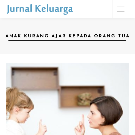
ANAK KURANG AJAR KEPADA ORANG TUA