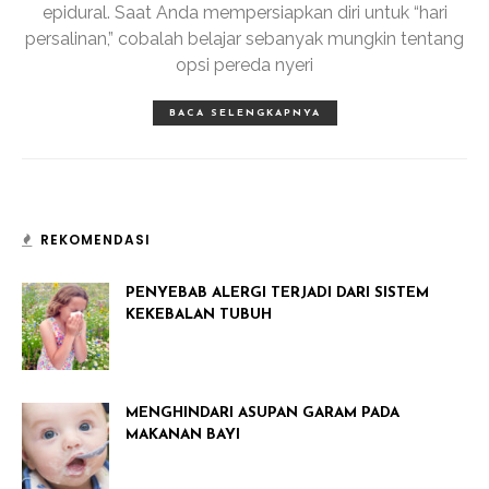
epidural. Saat Anda mempersiapkan diri untuk “hari
persalinan,” cobalah belajar sebanyak mungkin tentang
opsi pereda nyeri
BACA SELENGKAPNYA
REKOMENDASI
PENYEBAB ALERGI TERJADI DARI SISTEM
KEKEBALAN TUBUH
MENGHINDARI ASUPAN GARAM PADA
MAKANAN BAYI