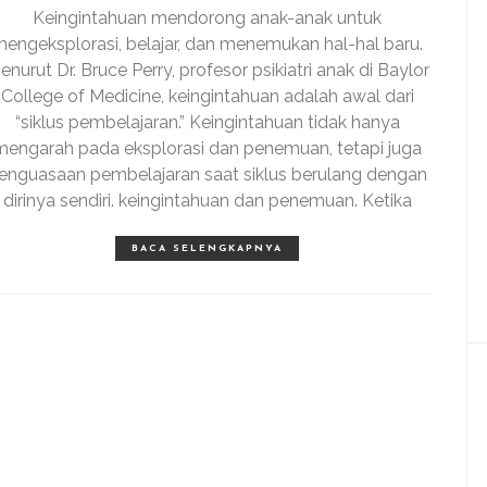
Keingintahuan mendorong anak-anak untuk
engeksplorasi, belajar, dan menemukan hal-hal baru.
enurut Dr. Bruce Perry, profesor psikiatri anak di Baylor
College of Medicine, keingintahuan adalah awal dari
“siklus pembelajaran.” Keingintahuan tidak hanya
mengarah pada eksplorasi dan penemuan, tetapi juga
enguasaan pembelajaran saat siklus berulang dengan
dirinya sendiri. keingintahuan dan penemuan. Ketika
BACA SELENGKAPNYA