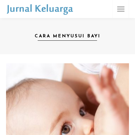
CARA MENYUSUI BAYI