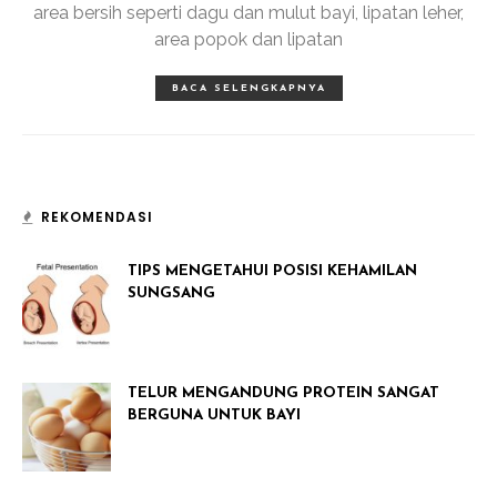
area bersih seperti dagu dan mulut bayi, lipatan leher,
area popok dan lipatan
BACA SELENGKAPNYA
REKOMENDASI
TIPS MENGETAHUI POSISI KEHAMILAN
SUNGSANG
TELUR MENGANDUNG PROTEIN SANGAT
BERGUNA UNTUK BAYI