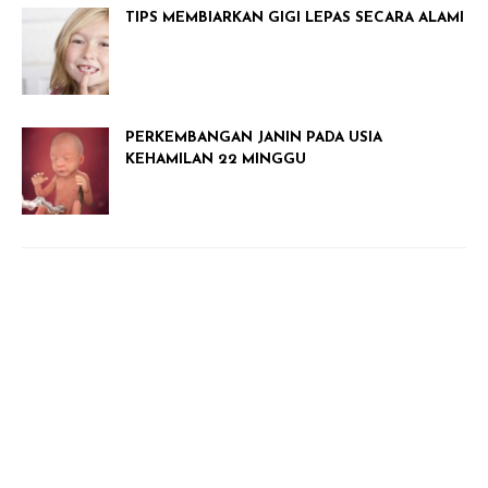
TIPS MEMBIARKAN GIGI LEPAS SECARA ALAMI
PERKEMBANGAN JANIN PADA USIA
KEHAMILAN 22 MINGGU