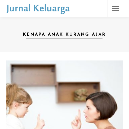
KENAPA ANAK KURANG AJAR