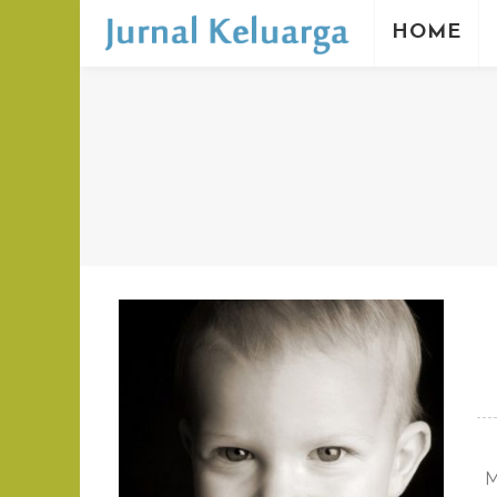
HOME
M