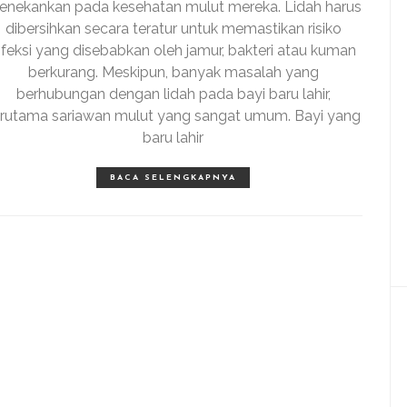
nekankan pada kesehatan mulut mereka. Lidah harus
dibersihkan secara teratur untuk memastikan risiko
nfeksi yang disebabkan oleh jamur, bakteri atau kuman
berkurang. Meskipun, banyak masalah yang
berhubungan dengan lidah pada bayi baru lahir,
erutama sariawan mulut yang sangat umum. Bayi yang
baru lahir
BACA SELENGKAPNYA