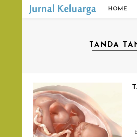
HOME
TANDA TA
T