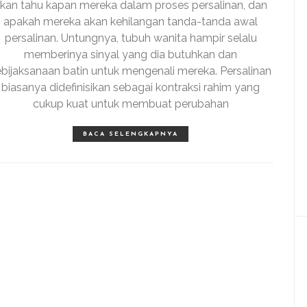
kan tahu kapan mereka dalam proses persalinan, dan
apakah mereka akan kehilangan tanda-tanda awal
persalinan. Untungnya, tubuh wanita hampir selalu
memberinya sinyal yang dia butuhkan dan
ebijaksanaan batin untuk mengenali mereka. Persalinan
biasanya didefinisikan sebagai kontraksi rahim yang
cukup kuat untuk membuat perubahan
BACA SELENGKAPNYA