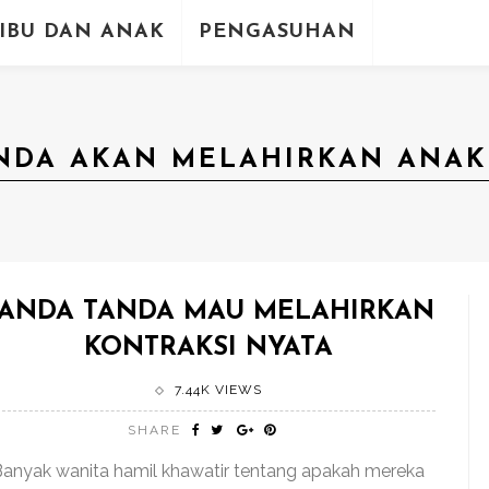
IBU DAN ANAK
PENGASUHAN
NDA AKAN MELAHIRKAN ANAK 
ANDA TANDA MAU MELAHIRKAN
KONTRAKSI NYATA
7.44K VIEWS
SHARE
Banyak wanita hamil khawatir tentang apakah mereka