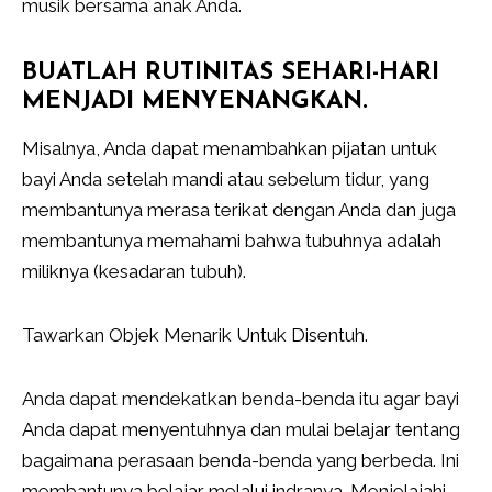
musik bersama anak Anda.
BUATLAH RUTINITAS SEHARI-HARI
MENJADI MENYENANGKAN.
Misalnya, Anda dapat menambahkan pijatan untuk
bayi Anda setelah mandi atau sebelum tidur, yang
membantunya merasa terikat dengan Anda dan juga
membantunya memahami bahwa tubuhnya adalah
miliknya (kesadaran tubuh).
Tawarkan Objek Menarik Untuk Disentuh.
Anda dapat mendekatkan benda-benda itu agar bayi
Anda dapat menyentuhnya dan mulai belajar tentang
bagaimana perasaan benda-benda yang berbeda. Ini
membantunya belajar melalui indranya. Menjelajahi