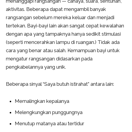
menanggapi rangsangan — cahaya, suara, sentuhan,
aktivitas. Beberapa dapat mengambil banyak
rangsangan sebelum mereka keluar dan menjadi
tertekan. Bayi-bayi lain akan sangat cepat kewalahan
dengan apa yang tampaknya hanya sedikit stimulasi
(seperti mencerahkan lampu di ruangan.) Tidak ada
cara yang benar atau salah. Kemampuan bayi untuk
mengatur rangsangan didasarkan pada
pengkabelannya yang unik.
Beberapa sinyal “Saya butuh istirahat” antara lain:
Memalingkan kepalanya
Melengkungkan punggungnya
Menutup matanya atau tertidur