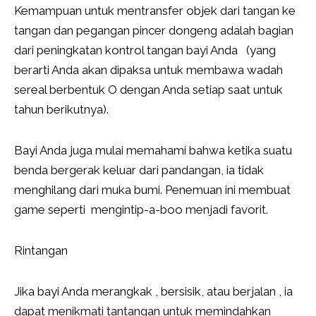
Kemampuan untuk mentransfer objek dari tangan ke
tangan dan pegangan pincer dongeng adalah bagian
dari peningkatan kontrol tangan bayi Anda (yang
berarti Anda akan dipaksa untuk membawa wadah
sereal berbentuk O dengan Anda setiap saat untuk
tahun berikutnya).
Bayi Anda juga mulai memahami bahwa ketika suatu
benda bergerak keluar dari pandangan, ia tidak
menghilang dari muka bumi. Penemuan ini membuat
game seperti mengintip-a-boo menjadi favorit.
Rintangan
Jika bayi Anda merangkak , bersisik, atau berjalan , ia
dapat menikmati tantangan untuk memindahkan