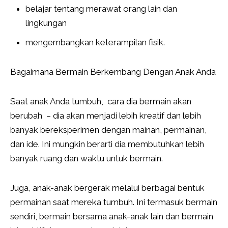
belajar tentang merawat orang lain dan
lingkungan
mengembangkan keterampilan fisik.
Bagaimana Bermain Berkembang Dengan Anak Anda
Saat anak Anda tumbuh, cara dia bermain akan
berubah – dia akan menjadi lebih kreatif dan lebih
banyak bereksperimen dengan mainan, permainan,
dan ide. Ini mungkin berarti dia membutuhkan lebih
banyak ruang dan waktu untuk bermain.
Juga, anak-anak bergerak melalui berbagai bentuk
permainan saat mereka tumbuh. Ini termasuk bermain
sendiri, bermain bersama anak-anak lain dan bermain