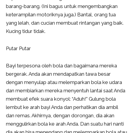
barang-barang. (Ini bagus untuk mengembangkan
keterampilan motoriknya juga.) Bantal, orang tua
yang lelah, dan cucian membuat rintangan yang baik.
Kucing tidur tidak.
Putar Putar
Bayi terpesona oleh bola dan bagaimana mereka
bergerak. Anda akan mendapatkan tawa besar
dengan menyulap atau melemparkan bola ke udara
dan membiarkan mereka menyentuh lantai saat Anda
membuat efek suara konyol: “Aduh!” Gulung bola
lembut ke arah bayi Anda dan perhatikan dia ambil
dan remas. Akhirnya, dengan dorongan, dia akan
menggulirkan bola ke arah Anda. Dan suatu hari nanti
dia akan bisa menendang dan melemparkan bola atau