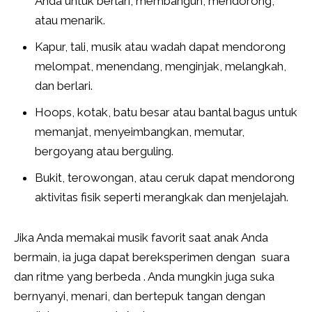
Anda untuk berlari, membangun, mendorong,
atau menarik.
Kapur, tali, musik atau wadah dapat mendorong
melompat, menendang, menginjak, melangkah,
dan berlari.
Hoops, kotak, batu besar atau bantal bagus untuk
memanjat, menyeimbangkan, memutar,
bergoyang atau berguling.
Bukit, terowongan, atau ceruk dapat mendorong
aktivitas fisik seperti merangkak dan menjelajah.
Jika Anda memakai musik favorit saat anak Anda
bermain, ia juga dapat bereksperimen dengan suara
dan ritme yang berbeda . Anda mungkin juga suka
bernyanyi, menari, dan bertepuk tangan dengan