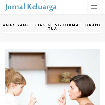
ANAK YANG TIDAK MENGHORMATI ORANG
TUA