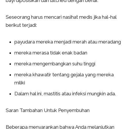
bayi diposisikan dan latched dengan benar.
Seseorang harus mencari nasihat medis jika hal-hal
berikut terjadi:
payudara mereka menjadi merah atau meradang
mereka merasa tidak enak badan
mereka mengembangkan suhu tinggi
mereka khawatir tentang gejala yang mereka
miliki
Dalam hal ini, mastitis atau infeksi mungkin ada.
Saran Tambahan Untuk Penyembuhan
Beberapa menyarankan bahwa Anda melanjutkan