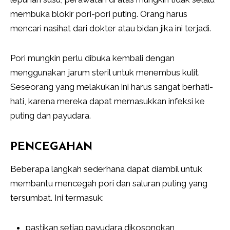
membuka blokir pori-pori puting. Orang harus
mencari nasihat dari dokter atau bidan jika ini terjadi.
Pori mungkin perlu dibuka kembali dengan
menggunakan jarum steril untuk menembus kulit.
Seseorang yang melakukan ini harus sangat berhati-
hati, karena mereka dapat memasukkan infeksi ke
puting dan payudara.
PENCEGAHAN
Beberapa langkah sederhana dapat diambil untuk
membantu mencegah pori dan saluran puting yang
tersumbat. Ini termasuk:
pastikan setiap payudara dikosongkan