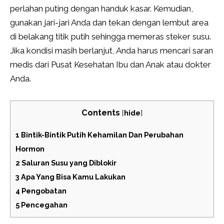
perlahan puting dengan handuk kasar. Kemudian,
gunakan jari-jari Anda dan tekan dengan lembut area
di belakang titik putih sehingga memeras steker susu.
Jika kondisi masih berlanjut, Anda harus mencari saran
medis dari Pusat Kesehatan Ibu dan Anak atau dokter
Anda.
Contents
[
hide
]
1
Bintik-Bintik Putih Kehamilan Dan Perubahan
Hormon
2
Saluran Susu yang Diblokir
3
Apa Yang Bisa Kamu Lakukan
4
Pengobatan
5
Pencegahan