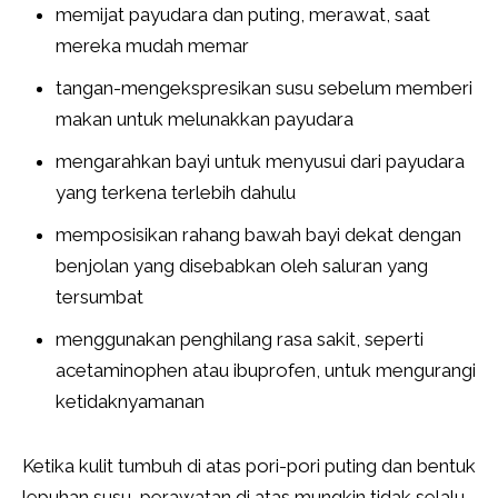
memijat payudara dan puting, merawat, saat
mereka mudah memar
tangan-mengekspresikan susu sebelum memberi
makan untuk melunakkan payudara
mengarahkan bayi untuk menyusui dari payudara
yang terkena terlebih dahulu
memposisikan rahang bawah bayi dekat dengan
benjolan yang disebabkan oleh saluran yang
tersumbat
menggunakan penghilang rasa sakit, seperti
acetaminophen atau ibuprofen, untuk mengurangi
ketidaknyamanan
Ketika kulit tumbuh di atas pori-pori puting dan bentuk
lepuhan susu, perawatan di atas mungkin tidak selalu