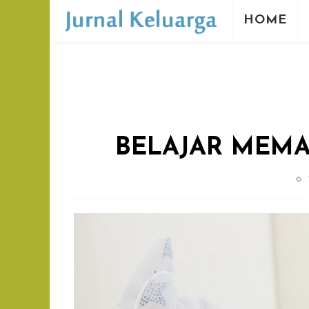
HOME
BELAJAR MEMA