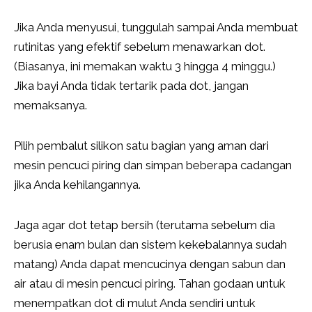
Jika Anda menyusui, tunggulah sampai Anda membuat
rutinitas yang efektif sebelum menawarkan dot.
(Biasanya, ini memakan waktu 3 hingga 4 minggu.)
Jika bayi Anda tidak tertarik pada dot, jangan
memaksanya.
Pilih pembalut silikon satu bagian yang aman dari
mesin pencuci piring dan simpan beberapa cadangan
jika Anda kehilangannya.
Jaga agar dot tetap bersih (terutama sebelum dia
berusia enam bulan dan sistem kekebalannya sudah
matang) Anda dapat mencucinya dengan sabun dan
air atau di mesin pencuci piring. Tahan godaan untuk
menempatkan dot di mulut Anda sendiri untuk