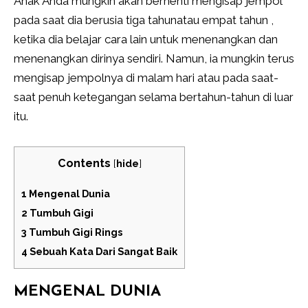
Anak Anda mungkin akan berhenti mengisap jempol
pada saat dia berusia tiga tahunatau empat tahun ,
ketika dia belajar cara lain untuk menenangkan dan
menenangkan dirinya sendiri. Namun, ia mungkin terus
mengisap jempolnya di malam hari atau pada saat-
saat penuh ketegangan selama bertahun-tahun di luar
itu.
Contents
[
hide
]
1
Mengenal Dunia
2
Tumbuh Gigi
3
Tumbuh Gigi Rings
4
Sebuah Kata Dari Sangat Baik
MENGENAL DUNIA