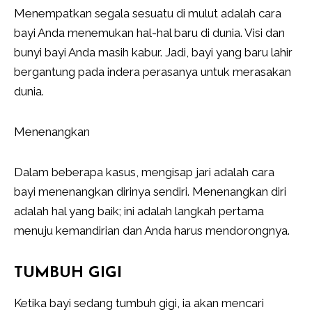
Menempatkan segala sesuatu di mulut adalah cara
bayi Anda menemukan hal-hal baru di dunia. Visi dan
bunyi bayi Anda masih kabur. Jadi, bayi yang baru lahir
bergantung pada indera perasanya untuk merasakan
dunia.
Menenangkan
Dalam beberapa kasus, mengisap jari adalah cara
bayi menenangkan dirinya sendiri. Menenangkan diri
adalah hal yang baik; ini adalah langkah pertama
menuju kemandirian dan Anda harus mendorongnya.
TUMBUH GIGI
Ketika bayi sedang tumbuh gigi, ia akan mencari