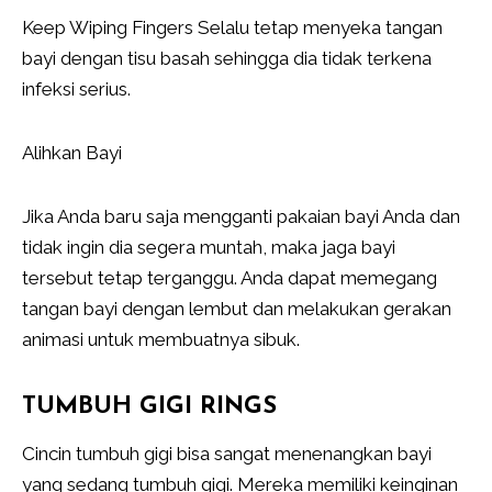
Keep Wiping Fingers Selalu tetap menyeka tangan
bayi dengan tisu basah sehingga dia tidak terkena
infeksi serius.
Alihkan Bayi
Jika Anda baru saja mengganti pakaian bayi Anda dan
tidak ingin dia segera muntah, maka jaga bayi
tersebut tetap terganggu. Anda dapat memegang
tangan bayi dengan lembut dan melakukan gerakan
animasi untuk membuatnya sibuk.
TUMBUH GIGI RINGS
Cincin tumbuh gigi bisa sangat menenangkan bayi
yang sedang tumbuh gigi. Mereka memiliki keinginan