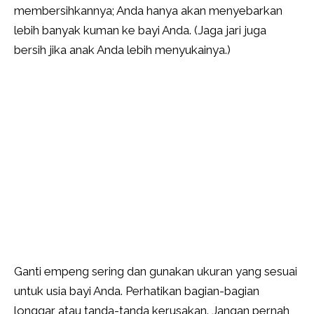
membersihkannya; Anda hanya akan menyebarkan
lebih banyak kuman ke bayi Anda. (Jaga jari juga
bersih jika anak Anda lebih menyukainya.)
Ganti empeng sering dan gunakan ukuran yang sesuai
untuk usia bayi Anda. Perhatikan bagian-bagian
longgar atau tanda-tanda kerusakan. Jangan pernah