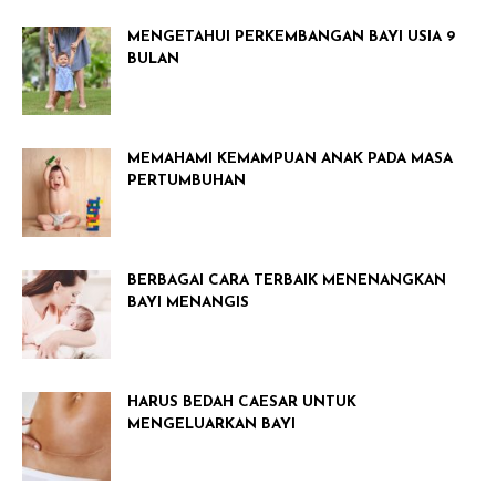
MENGETAHUI PERKEMBANGAN BAYI USIA 9
BULAN
MEMAHAMI KEMAMPUAN ANAK PADA MASA
PERTUMBUHAN
BERBAGAI CARA TERBAIK MENENANGKAN
BAYI MENANGIS
HARUS BEDAH CAESAR UNTUK
MENGELUARKAN BAYI