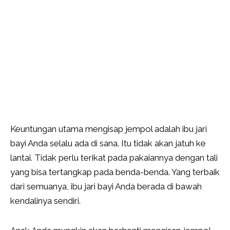
Keuntungan utama mengisap jempol adalah ibu jari
bayi Anda selalu ada di sana. Itu tidak akan jatuh ke
lantai. Tidak perlu terikat pada pakaiannya dengan tali
yang bisa tertangkap pada benda-benda. Yang terbaik
dari semuanya, ibu jari bayi Anda berada di bawah
kendalinya sendiri.