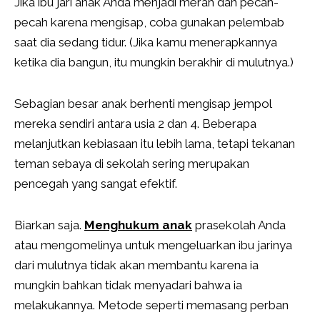
Jika ibu jari anak Anda menjadi merah dan pecah-
pecah karena mengisap, coba gunakan pelembab
saat dia sedang tidur. (Jika kamu menerapkannya
ketika dia bangun, itu mungkin berakhir di mulutnya.)
Sebagian besar anak berhenti mengisap jempol
mereka sendiri antara usia 2 dan 4. Beberapa
melanjutkan kebiasaan itu lebih lama, tetapi tekanan
teman sebaya di sekolah sering merupakan
pencegah yang sangat efektif.
Biarkan saja.
Menghukum anak
prasekolah Anda
atau mengomelinya untuk mengeluarkan ibu jarinya
dari mulutnya tidak akan membantu karena ia
mungkin bahkan tidak menyadari bahwa ia
melakukannya. Metode seperti memasang perban