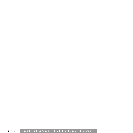
TAGS :
AKIBAT ANAK SERING ISAP JEMPOL