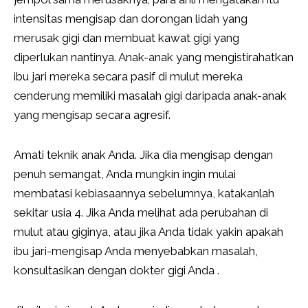
intensitas mengisap dan dorongan lidah yang
merusak gigi dan membuat kawat gigi yang
diperlukan nantinya. Anak-anak yang mengistirahatkan
ibu jari mereka secara pasif di mulut mereka
cenderung memiliki masalah gigi daripada anak-anak
yang mengisap secara agresif.
Amati teknik anak Anda. Jika dia mengisap dengan
penuh semangat, Anda mungkin ingin mulai
membatasi kebiasaannya sebelumnya, katakanlah
sekitar usia 4. Jika Anda melihat ada perubahan di
mulut atau giginya, atau jika Anda tidak yakin apakah
ibu jari-mengisap Anda menyebabkan masalah,
konsultasikan dengan dokter gigi Anda .