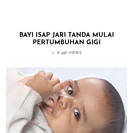
BAYI ISAP JARI TANDA MULAI
PERTUMBUHAN GIGI
8.34K VIEWS