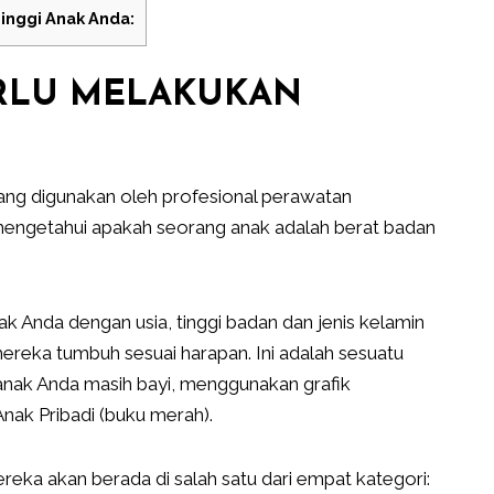
inggi Anak Anda:
ERLU MELAKUKAN
ang digunakan oleh profesional perawatan
 mengetahui apakah seorang anak adalah berat badan
Anda dengan usia, tinggi badan dan jenis kelamin
reka tumbuh sesuai harapan. Ini adalah sesuatu
anak Anda masih bayi, menggunakan grafik
ak Pribadi (buku merah).
reka akan berada di salah satu dari empat kategori: