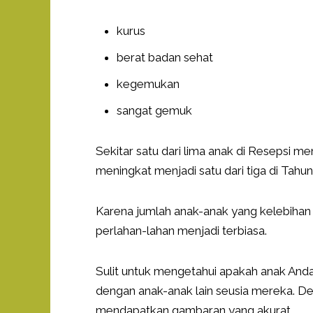
kurus
berat badan sehat
kegemukan
sangat gemuk
Sekitar satu dari lima anak di Resepsi m
meningkat menjadi satu dari tiga di Tahu
Karena jumlah anak-anak yang kelebihan 
perlahan-lahan menjadi terbiasa.
Sulit untuk mengetahui apakah anak Anda
dengan anak-anak lain seusia mereka. D
mendapatkan gambaran yang akurat.