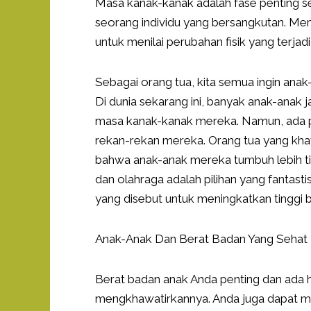
Masa kanak-kanak adalah fase penting sej
seorang individu yang bersangkutan. Mem
untuk menilai perubahan fisik yang terjadi
Sebagai orang tua, kita semua ingin ana
Di dunia sekarang ini, banyak anak-anak 
masa kanak-kanak mereka. Namun, ada pe
rekan-rekan mereka. Orang tua yang kha
bahwa anak-anak mereka tumbuh lebih 
dan olahraga adalah pilihan yang fantas
yang disebut untuk meningkatkan tinggi 
Anak-Anak Dan Berat Badan Yang Sehat
Berat badan anak Anda penting dan ada h
mengkhawatirkannya. Anda juga dapat me