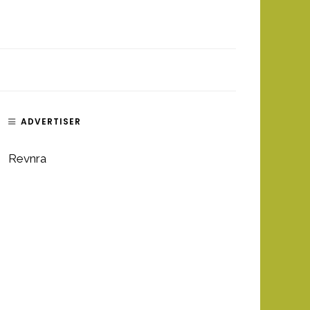
ADVERTISER
Revnra