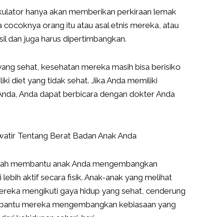
alkulator hanya akan memberikan perkiraan lemak
a cocoknya orang itu atau asal etnis mereka, atau
l dan juga harus dipertimbangkan.
yang sehat, kesehatan mereka masih bisa berisiko
ki diet yang tidak sehat. Jika Anda memiliki
Anda, Anda dapat berbicara dengan dokter Anda
watir Tentang Berat Badan Anak Anda
adalah membantu anak Anda mengembangkan
ebih aktif secara fisik. Anak-anak yang melihat
reka mengikuti gaya hidup yang sehat, cenderung
membantu mereka mengembangkan kebiasaan yang