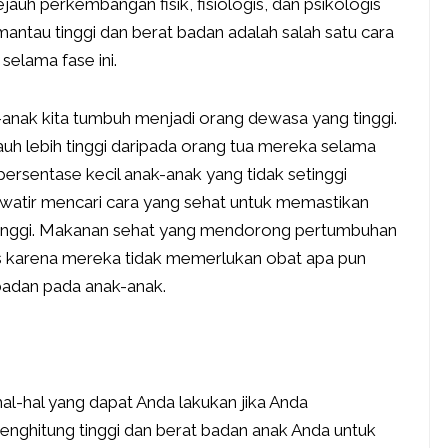
auh perkembangan fisik, fisiologis, dan psikologis
antau tinggi dan berat badan adalah salah satu cara
 selama fase ini.
k-anak kita tumbuh menjadi orang dewasa yang tinggi.
jauh lebih tinggi daripada orang tua mereka selama
rsentase kecil anak-anak yang tidak setinggi
watir mencari cara yang sehat untuk memastikan
tinggi. Makanan sehat yang mendorong pertumbuhan
tis karena mereka tidak memerlukan obat apa pun
badan pada anak-anak.
al-hal yang dapat Anda lakukan jika Anda
nghitung tinggi dan berat badan anak Anda untuk