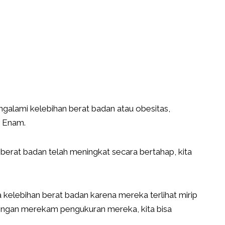
engalami kelebihan berat badan atau obesitas,
n Enam.
berat badan telah meningkat secara bertahap, kita
 kelebihan berat badan karena mereka terlihat mirip
engan merekam pengukuran mereka, kita bisa