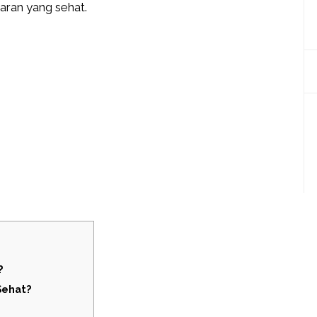
aran yang sehat.
?
Sehat?