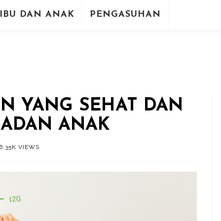
IBU DAN ANAK
PENGASUHAN
AN YANG SEHAT DAN
BADAN ANAK
6.35K VIEWS