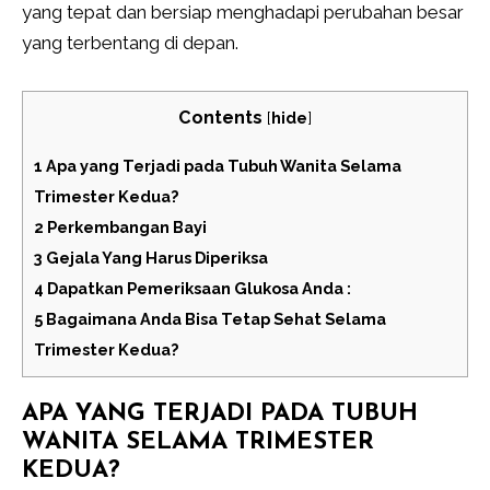
yang tepat dan bersiap menghadapi perubahan besar
yang terbentang di depan.
Contents
[
hide
]
1
Apa yang Terjadi pada Tubuh Wanita Selama
Trimester Kedua?
2
Perkembangan Bayi
3
Gejala Yang Harus Diperiksa
4
Dapatkan Pemeriksaan Glukosa Anda :
5
Bagaimana Anda Bisa Tetap Sehat Selama
Trimester Kedua?
APA YANG TERJADI PADA TUBUH
WANITA SELAMA TRIMESTER
KEDUA?