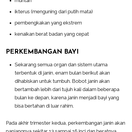
muntah
ikterus (menguning dari putih mata)
pembengkakan yang ekstrem
kenaikan berat badan yang cepat
PERKEMBANGAN BAYI
Sekarang semua organ dan sistem utama
terbentuk di janin, enam bulan berikut akan
dihabiskan untuk tumbuh. Bobot janin akan
bertambah lebih dari tujuh kali dalam beberapa
bulan ke depan, karena janin menjadi bayi yang
bisa bertahan di luar rahim.
Pada akhir trimester kedua, perkembangan janin akan
panjangnya sekitar 13 sampai 16 inci dan beratnya