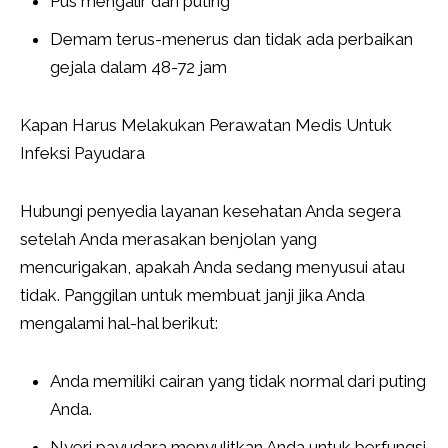
Pus mengalir dari puting
Demam terus-menerus dan tidak ada perbaikan
gejala dalam 48-72 jam
Kapan Harus Melakukan Perawatan Medis Untuk
Infeksi Payudara
Hubungi penyedia layanan kesehatan Anda segera
setelah Anda merasakan benjolan yang
mencurigakan, apakah Anda sedang menyusui atau
tidak. Panggilan untuk membuat janji jika Anda
mengalami hal-hal berikut:
Anda memiliki cairan yang tidak normal dari puting
Anda.
Nyeri payudara menyulitkan Anda untuk berfungsi