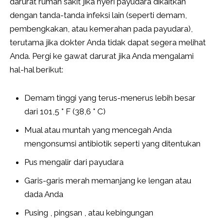
darurat rumah sakit jika nyeri payudara dikaitkan
dengan tanda-tanda infeksi lain (seperti demam,
pembengkakan, atau kemerahan pada payudara),
terutama jika dokter Anda tidak dapat segera melihat
Anda. Pergi ke gawat darurat jika Anda mengalami
hal-hal berikut:
Demam tinggi yang terus-menerus lebih besar
dari 101,5 ° F (38,6 ° C)
Mual atau muntah yang mencegah Anda
mengonsumsi antibiotik seperti yang ditentukan
Pus mengalir dari payudara
Garis-garis merah memanjang ke lengan atau
dada Anda
Pusing , pingsan , atau kebingungan