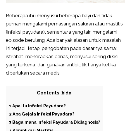
Beberapa ibu menyusui beberapa bayi dan tidak
pernah mengalami pemasangan saluran atau mastitis
(infeksi payudara), sementara yang lain mengalami
episode berulang. Ada banyak alasan untuk masalah
ini terjadi, tetapi pengobatan pada dasarnya sama:
istirahat, menerapkan panas, menyusui sering di sisi
yang terkena, dan gunakan antibiotik hanya ketika
diperlukan secara medis.
Contents
[
hide
]
1
Apa Itu Infeksi Payudara?
2
Apa Gejala Infeksi Payudara?
3
Bagaimana Infeksi Payudara Didiagnosis?
4
Komplikasi Mastitis