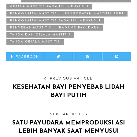
GEJALA MASTITIS PADA IBU MENYUSUI
PENGOBATAN MASTITIS
PENGOBATAN MASTITIS AKUT
PENGOBATAN MASTITIS PADA IBU MENYUSUI
PENYEBAB MASTITIS
RADANG PAYUDARA
TANDA DAN GEJALA MASTITIS
TANDA GEJALA MASTITIS
FACEBOOK
PREVIOUS ARTICLE
KESEHATAN BAYI PENYEBAB LIDAH
BAYI PUTIH
NEXT ARTICLE
SATU PAYUDARA MEMPRODUKSI ASI
LEBIH BANYAK SAAT MENYUSUI