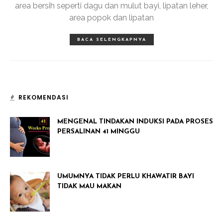
area bersih seperti dagu dan mulut bayi, lipatan leher,
area popok dan lipatan
BACA SELENGKAPNYA
REKOMENDASI
MENGENAL TINDAKAN INDUKSI PADA PROSES
PERSALINAN 41 MINGGU
UMUMNYA TIDAK PERLU KHAWATIR BAYI
TIDAK MAU MAKAN