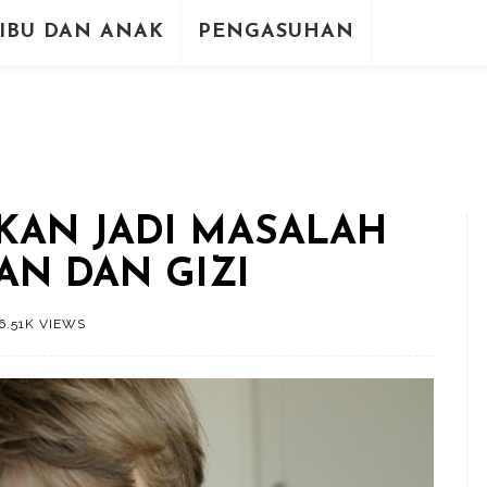
IBU DAN ANAK
PENGASUHAN
AN JADI MASALAH
AN DAN GIZI
6.51K VIEWS