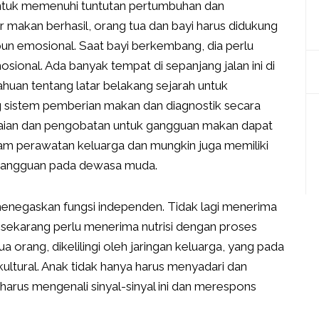
ntuk memenuhi tuntutan pertumbuhan dan
akan berhasil, orang tua dan bayi harus didukung
un emosional. Saat bayi berkembang, dia perlu
ional. Ada banyak tempat di sepanjang jalan ini di
huan tentang latar belakang sejarah untuk
sistem pemberian makan dan diagnostik secara
enilaian dan pengobatan untuk gangguan makan dapat
m perawatan keluarga dan mungkin juga memiliki
gangguan pada dewasa muda.
 menegaskan fungsi independen. Tidak lagi menerima
ayi sekarang perlu menerima nutrisi dengan proses
a orang, dikelilingi oleh jaringan keluarga, yang pada
ultural. Anak tidak hanya harus menyadari dan
arus mengenali sinyal-sinyal ini dan merespons