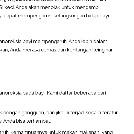
 Si kecil Anda akan menolak untuk mengambil
bayi dapat mempengaruhi kelangsungan hidup bayi
anoreksia bayi mempengaruhi Anda lebih dalam
akan, Anda merasa cemas dan kehilangan keinginan
oreksia pada bayi. Kami daftar beberapa dari
dengan gangguan, dan jika ini terjadi secara teratur,
 Anda bisa terhambat.
garuhi kemampuannya untuk makan makanan, yang