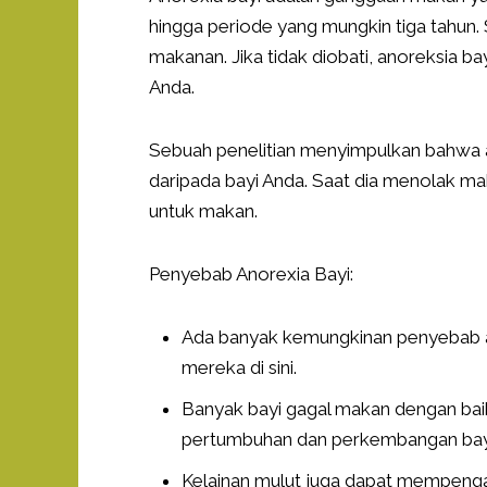
hingga periode yang mungkin tiga tahun.
makanan. Jika tidak diobati, anoreksia 
Anda.
Sebuah penelitian menyimpulkan bahwa 
daripada bayi Anda. Saat dia menolak m
untuk makan.
Penyebab Anorexia Bayi:
Ada banyak kemungkinan penyebab an
mereka di sini.
Banyak bayi gagal makan dengan baik 
pertumbuhan dan perkembangan bayi
Kelainan mulut juga dapat mempen