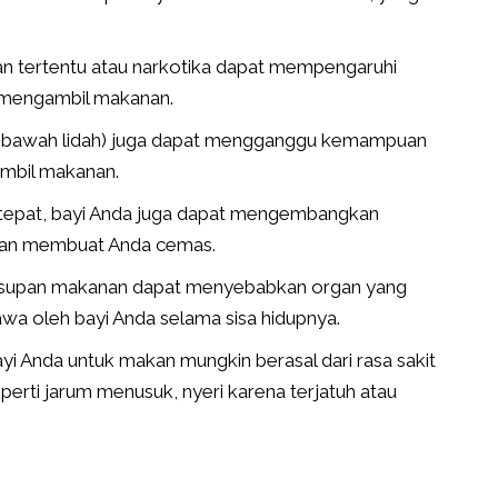
an tertentu atau narkotika dapat mempengaruhi
mengambil makanan.
 di bawah lidah) juga dapat mengganggu kemampuan
mbil makanan.
tepat, bayi Anda juga dapat mengembangkan
akan membuat Anda cemas.
n asupan makanan dapat menyebabkan organ yang
wa oleh bayi Anda selama sisa hidupnya.
 Anda untuk makan mungkin berasal dari rasa sakit
seperti jarum menusuk, nyeri karena terjatuh atau