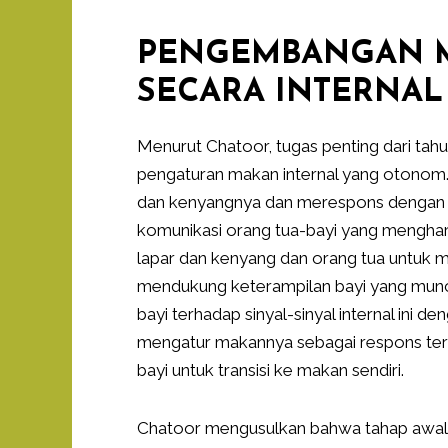
PENGEMBANGAN M
SECARA INTERNAL
Menurut Chatoor, tugas penting dari t
pengaturan makan internal yang otonom.
dan kenyangnya dan merespons dengan t
komunikasi orang tua-bayi yang menghar
lapar dan kenyang dan orang tua untuk
mendukung keterampilan bayi yang munc
bayi terhadap sinyal-sinyal internal ini
mengatur makannya sebagai respons ter
bayi untuk transisi ke makan sendiri.
Chatoor mengusulkan bahwa tahap awal 