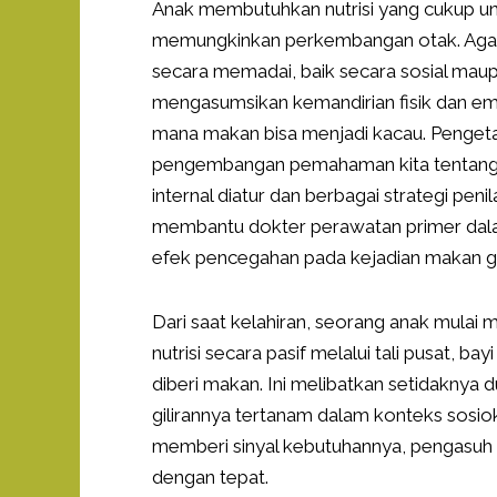
Anak membutuhkan nutrisi yang cukup u
memungkinkan perkembangan otak. Agar m
secara memadai, baik secara sosial maup
mengasumsikan kemandirian fisik dan emos
mana makan bisa menjadi kacau. Pengeta
pengembangan pemahaman kita tentang 
internal diatur dan berbagai strategi p
membantu dokter perawatan primer dala
efek pencegahan pada kejadian makan 
Dari saat kelahiran, seorang anak mulai
nutrisi secara pasif melalui tali pusat, b
diberi makan. Ini melibatkan setidaknya du
gilirannya tertanam dalam konteks sosiok
memberi sinyal kebutuhannya, pengasuh h
dengan tepat.