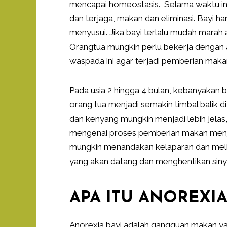
mencapai homeostasis. Selama waktu ini 
dan terjaga, makan dan eliminasi. Bayi
menyusui. Jika bayi terlalu mudah mara
Orangtua mungkin perlu bekerja dengan
waspada ini agar terjadi pemberian maka
Pada usia 2 hingga 4 bulan, kebanyakan ba
orang tua menjadi semakin timbal balik 
dan kenyang mungkin menjadi lebih jelas,
mengenai proses pemberian makan menjadi 
mungkin menandakan kelaparan dan meli
yang akan datang dan menghentikan siny
APA ITU ANOREXIA
Anorexia bayi adalah gangguan makan yan