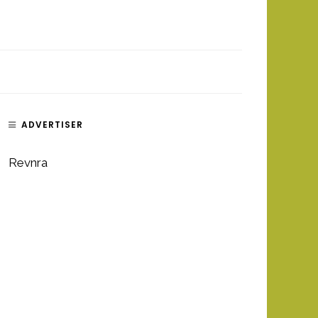
ADVERTISER
Revnra