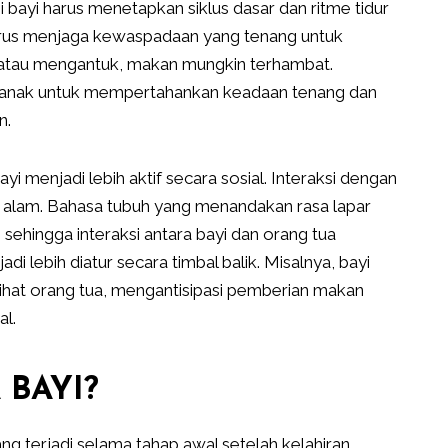
bayi harus menetapkan siklus dasar dan ritme tidur
 harus menjaga kewaspadaan yang tenang untuk
h atau mengantuk, makan mungkin terhambat.
 anak untuk mempertahankan keadaan tenang dan
n.
yi menjadi lebih aktif secara sosial. Interaksi dengan
di alam. Bahasa tubuh yang menandakan rasa lapar
 sehingga interaksi antara bayi dan orang tua
lebih diatur secara timbal balik. Misalnya, bayi
hat orang tua, mengantisipasi pemberian makan
al.
 BAYI?
g terjadi selama tahap awal setelah kelahiran,