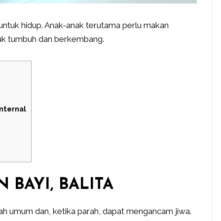
ntuk hidup. Anak-anak terutama perlu makan
ntuk tumbuh dan berkembang.
nternal
BAYI, BALITA
ah umum dan, ketika parah, dapat mengancam jiwa.