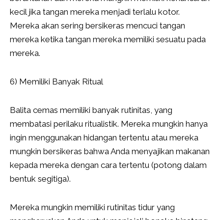
kecil jika tangan mereka menjadi terlalu kotor.
Mereka akan sering bersikeras mencuci tangan
mereka ketika tangan mereka memiliki sesuatu pada
mereka.
6) Memiliki Banyak Ritual
Balita cemas memiliki banyak rutinitas, yang
membatasi perilaku ritualistik. Mereka mungkin hanya
ingin menggunakan hidangan tertentu atau mereka
mungkin bersikeras bahwa Anda menyajikan makanan
kepada mereka dengan cara tertentu (potong dalam
bentuk segitiga).
Mereka mungkin memiliki rutinitas tidur yang