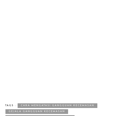
TAGS :
CARA MENGATASI GANGGUAN KECEMASAN
GEJALA GANGGUAN KECEMASAN