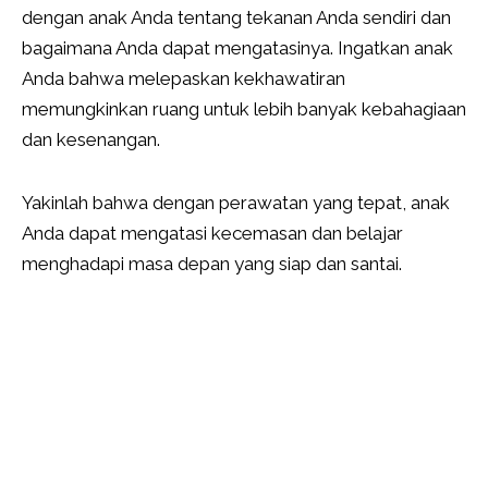
dengan anak Anda tentang tekanan Anda sendiri dan
bagaimana Anda dapat mengatasinya. Ingatkan anak
Anda bahwa melepaskan kekhawatiran
memungkinkan ruang untuk lebih banyak kebahagiaan
dan kesenangan.
Yakinlah bahwa dengan perawatan yang tepat, anak
Anda dapat mengatasi kecemasan dan belajar
menghadapi masa depan yang siap dan santai.