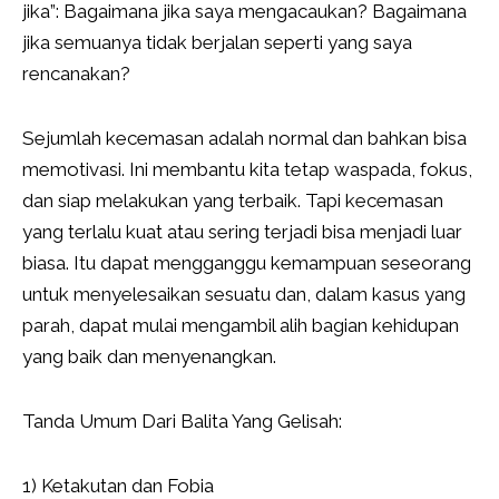
jika”: Bagaimana jika saya mengacaukan? Bagaimana
jika semuanya tidak berjalan seperti yang saya
rencanakan?
Sejumlah kecemasan adalah normal dan bahkan bisa
memotivasi. Ini membantu kita tetap waspada, fokus,
dan siap melakukan yang terbaik. Tapi kecemasan
yang terlalu kuat atau sering terjadi bisa menjadi luar
biasa. Itu dapat mengganggu kemampuan seseorang
untuk menyelesaikan sesuatu dan, dalam kasus yang
parah, dapat mulai mengambil alih bagian kehidupan
yang baik dan menyenangkan.
Tanda Umum Dari Balita Yang Gelisah:
1) Ketakutan dan Fobia