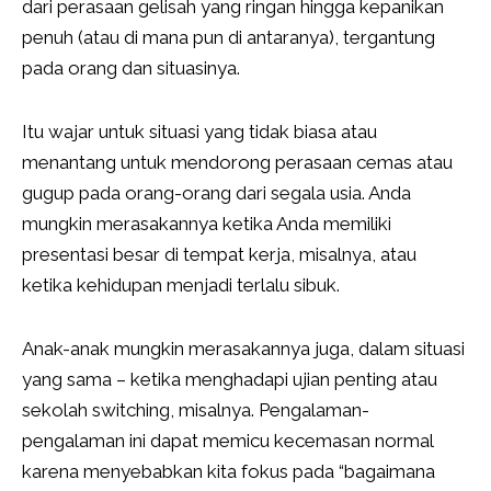
dari perasaan gelisah yang ringan hingga kepanikan
penuh (atau di mana pun di antaranya), tergantung
pada orang dan situasinya.
Itu wajar untuk situasi yang tidak biasa atau
menantang untuk mendorong perasaan cemas atau
gugup pada orang-orang dari segala usia. Anda
mungkin merasakannya ketika Anda memiliki
presentasi besar di tempat kerja, misalnya, atau
ketika kehidupan menjadi terlalu sibuk.
Anak-anak mungkin merasakannya juga, dalam situasi
yang sama – ketika menghadapi ujian penting atau
sekolah switching, misalnya. Pengalaman-
pengalaman ini dapat memicu kecemasan normal
karena menyebabkan kita fokus pada “bagaimana