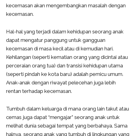
kecemasan akan mengembangkan masalah dengan
kecemasan.
Hal-hal yang terjadi dalam kehidupan seorang anak
dapat mengatur panggung untuk gangguan
kecemasan di masa kecil atau di kemudian hari.
Kehilangan (seperti kematian orang yang dicintai atau
perceraian orang tua) dan transisi kehidupan utama
(seperti pindah ke kota baru) adalah pemicu umum.
Anak-anak dengan riwayat pelecehan juga lebih
rentan terhadap kecemasan.
Tumbuh dalam keluarga di mana orang lain takut atau
cemas juga dapat “mengajar” seorang anak untuk
melihat dunia sebagai tempat yang berbahaya. Sama
halnya, seorang anak yang tumbuh di lingkungan yang