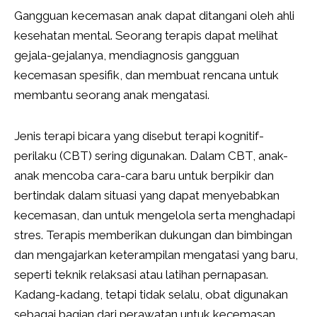
Gangguan kecemasan anak dapat ditangani oleh ahli
kesehatan mental. Seorang terapis dapat melihat
gejala-gejalanya, mendiagnosis gangguan
kecemasan spesifik, dan membuat rencana untuk
membantu seorang anak mengatasi.
Jenis terapi bicara yang disebut terapi kognitif-
perilaku (CBT) sering digunakan. Dalam CBT, anak-
anak mencoba cara-cara baru untuk berpikir dan
bertindak dalam situasi yang dapat menyebabkan
kecemasan, dan untuk mengelola serta menghadapi
stres. Terapis memberikan dukungan dan bimbingan
dan mengajarkan keterampilan mengatasi yang baru,
seperti teknik relaksasi atau latihan pernapasan.
Kadang-kadang, tetapi tidak selalu, obat digunakan
sebagai bagian dari perawatan untuk kecemasan.