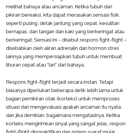
melihat bahaya atau ancaman. Ketika tubuh dan
pikiran bereaksi, kita dapat merasakan sensasi fisik,
seperti pusing, detak jantung yang cepat, kesulitan
bernapas, dan tangan dan kaki yang berkeringat atau
berkeringat. Sensasi ini – disebut respons fight-flight –
disebabkan oleh aliran adrenalin dan hormon stres
lainnya yang mempersiapkan tubuh untuk membuat
liburan cepat atau “lari” dari bahaya.
Respons fight-flight terjadi secara instan. Tetapi
biasanya diperlukan beberapa detik lebih lama untuk
bagian pemikiran otak (korteks) untuk memproses
situasi dan mengevaluasi apakah ancaman itu nyata,
dan jika demikian, bagaimana mengatasinya. Ketika
korteks mengirimkan sinyal yang sangat jelas, respon
fight-flight dinonaktifkan dan sistem syaraf mulai