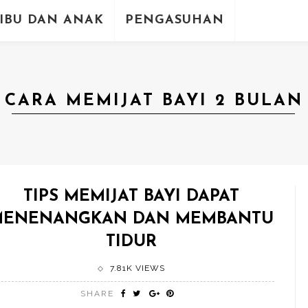
IBU DAN ANAK
PENGASUHAN
CARA MEMIJAT BAYI 2 BULAN
TIPS MEMIJAT BAYI DAPAT
MENENANGKAN DAN MEMBANTU
TIDUR
7.81K VIEWS
SHARE