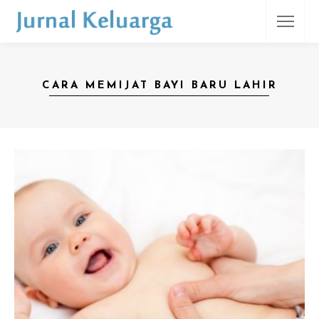
CARA MEMIJAT BAYI BARU LAHIR