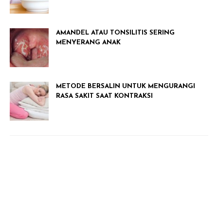
AMANDEL ATAU TONSILITIS SERING
MENYERANG ANAK
METODE BERSALIN UNTUK MENGURANGI
RASA SAKIT SAAT KONTRAKSI