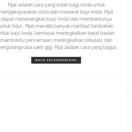
Pijat adalah cara yang indah bagi Anda untuk
mengekspresikan cinta dan merawat bayi Anda. Pijat
dapat menenangkan bayi Anda dan membantunya
untuk tidur . Pijat memiliki banyak manfaat tambahan
ntuk bayi Anda, termasuk meningkatkan berat badan,
membantu pencernaan, meningkatkan sirkulasi, dan
engurangi rasa sakit gigi. Pijat adalah cara yang bagus
BACA SELENGKAPNYA