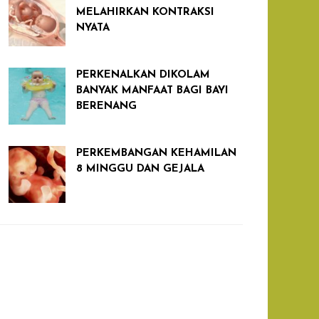
MELAHIRKAN KONTRAKSI
NYATA
PERKENALKAN DIKOLAM
BANYAK MANFAAT BAGI BAYI
BERENANG
PERKEMBANGAN KEHAMILAN
8 MINGGU DAN GEJALA