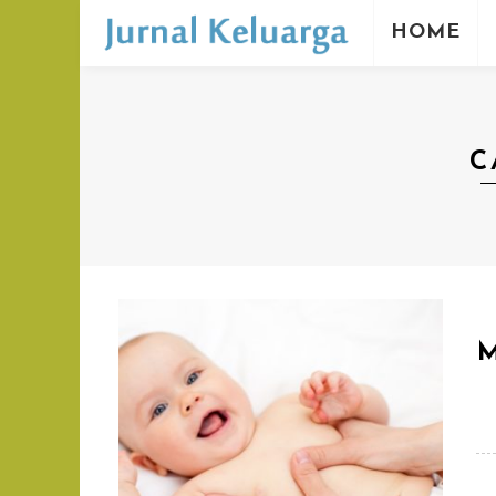
HOME
C