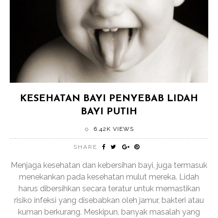
KESEHATAN BAYI PENYEBAB LIDAH
BAYI PUTIH
6.42K VIEWS
SHARE
Menjaga kesehatan dan kebersihan bayi, juga termasuk
menekankan pada kesehatan mulut mereka. Lidah
harus dibersihkan secara teratur untuk memastikan
risiko infeksi yang disebabkan oleh jamur, bakteri atau
kuman berkurang. Meskipun, banyak masalah yang