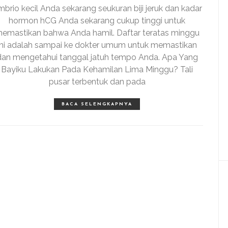
brio kecil Anda sekarang seukuran biji jeruk dan kadar
hormon hCG Anda sekarang cukup tinggi untuk
emastikan bahwa Anda hamil. Daftar teratas minggu
ini adalah sampai ke dokter umum untuk memastikan
dan mengetahui tanggal jatuh tempo Anda. Apa Yang
Bayiku Lakukan Pada Kehamilan Lima Minggu? Tali
pusar terbentuk dan pada
BACA SELENGKAPNYA