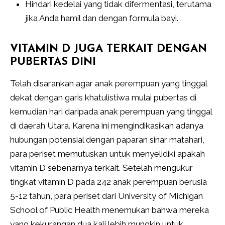
Hindari kedelai yang tidak difermentasi, terutama
jika Anda hamil dan dengan formula bayi.
VITAMIN D JUGA TERKAIT DENGAN
PUBERTAS DINI
Telah disarankan agar anak perempuan yang tinggal
dekat dengan garis khatulistiwa mulai pubertas di
kemudian hari daripada anak perempuan yang tinggal
di daerah Utara. Karena ini mengindikasikan adanya
hubungan potensial dengan paparan sinar matahari,
para periset memutuskan untuk menyelidiki apakah
vitamin D sebenarnya terkait. Setelah mengukur
tingkat vitamin D pada 242 anak perempuan berusia
5-12 tahun, para periset dari University of Michigan
School of Public Health menemukan bahwa mereka
yang kekurangan dua kali lebih mungkin untuk