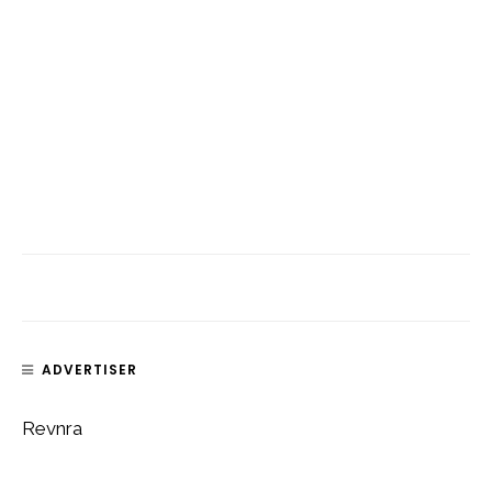
ADVERTISER
Revnra