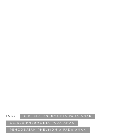
TAGS :
CIRI CIRI PNEUMONIA PADA ANAK
GEJALA PNEUMONIA PADA ANAK
PENGOBATAN PNEUMONIA PADA ANAK