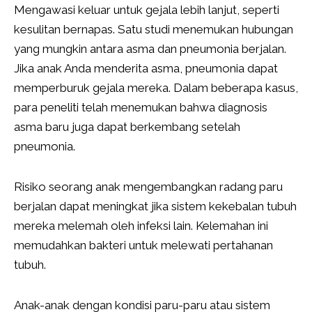
Mengawasi keluar untuk gejala lebih lanjut, seperti
kesulitan bernapas. Satu studi menemukan hubungan
yang mungkin antara asma dan pneumonia berjalan.
Jika anak Anda menderita asma, pneumonia dapat
memperburuk gejala mereka. Dalam beberapa kasus,
para peneliti telah menemukan bahwa diagnosis
asma baru juga dapat berkembang setelah
pneumonia.
Risiko seorang anak mengembangkan radang paru
berjalan dapat meningkat jika sistem kekebalan tubuh
mereka melemah oleh infeksi lain. Kelemahan ini
memudahkan bakteri untuk melewati pertahanan
tubuh.
Anak-anak dengan kondisi paru-paru atau sistem