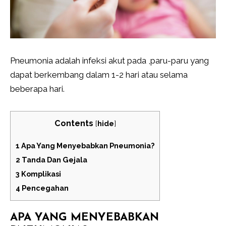
Pneumonia adalah infeksi akut pada ,paru-paru yang
dapat berkembang dalam 1-2 hari atau selama
beberapa hari.
Contents
[
hide
]
1
Apa Yang Menyebabkan Pneumonia?
2
Tanda Dan Gejala
3
Komplikasi
4
Pencegahan
APA YANG MENYEBABKAN