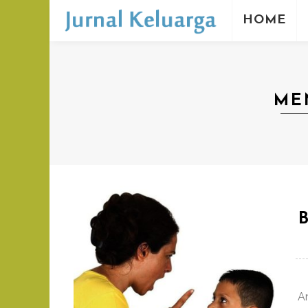
HOME
ME
A