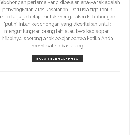
Kebohongan pertama yang dipelajari anak-anak adalah
penyangkalan atas kesalahan. Dari usia tiga tahun
mereka juga belajar untuk mengatakan kebohongan
"putih". Inilah kebohongan yang diceritakan untuk
menguntungkan orang lain atau bersikap sopan.
Misalnya, seorang anak belajar bahwa ketika Anda
membuat hadiah ulang
BACA SELENGKAPNYA