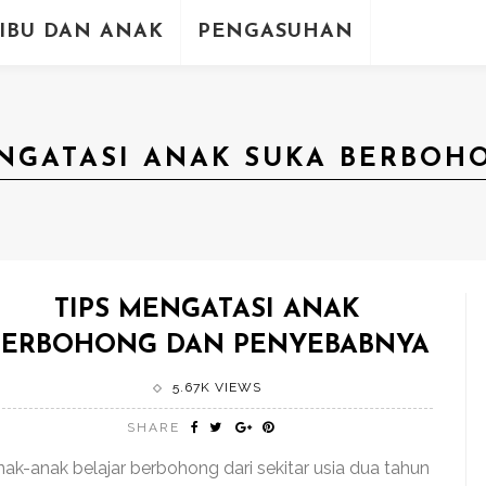
IBU DAN ANAK
PENGASUHAN
NGATASI ANAK SUKA BERBOH
TIPS MENGATASI ANAK
BERBOHONG DAN PENYEBABNYA
5.67K VIEWS
SHARE
nak-anak belajar berbohong dari sekitar usia dua tahun