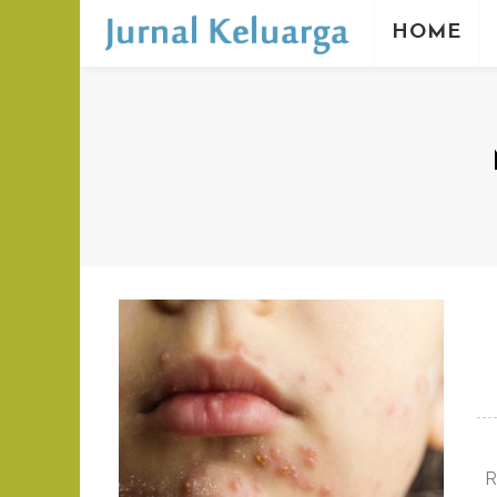
HOME
R