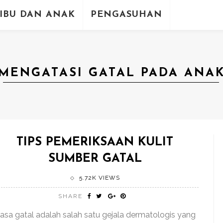
IBU DAN ANAK
PENGASUHAN
MENGATASI GATAL PADA ANA
TIPS PEMERIKSAAN KULIT
SUMBER GATAL
5.72K VIEWS
SHARE
asa gatal adalah salah satu gejala dermatologis yang