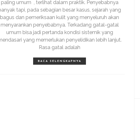
paling umum , terlihat dalam praktik. Penyebabnya
banyak tapi, pada sebagian besar kasus, sejarah yang
bagus dan pemeriksaan kulit yang menyeluruh akan
menyarankan penyebabnya. Terkadang gatal-gatal
umum bisa jadi pertanda kondisi sistemik yang
mendasari yang memerlukan penyelidikan lebih lanjut.
Rasa gatal adalah
BACA SELENGKAPNYA