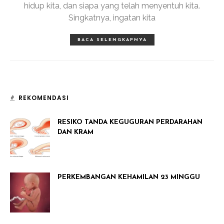
hidup kita, dan siapa yang telah menyentuh kita.
Singkatnya, ingatan kita
BACA SELENGKAPNYA
REKOMENDASI
RESIKO TANDA KEGUGURAN PERDARAHAN
DAN KRAM
PERKEMBANGAN KEHAMILAN 23 MINGGU