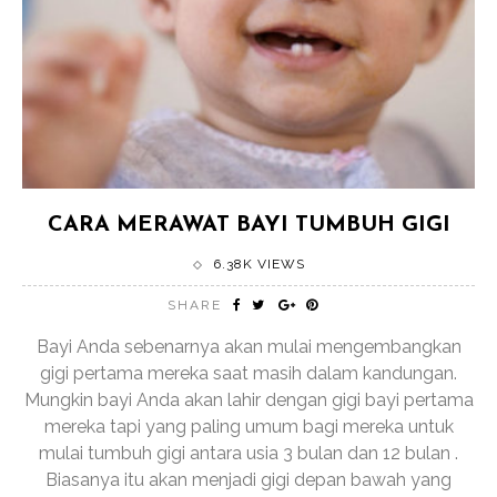
CARA MERAWAT BAYI TUMBUH GIGI
6.38K VIEWS
SHARE
Bayi Anda sebenarnya akan mulai mengembangkan
gigi pertama mereka saat masih dalam kandungan.
Mungkin bayi Anda akan lahir dengan gigi bayi pertama
mereka tapi yang paling umum bagi mereka untuk
mulai tumbuh gigi antara usia 3 bulan dan 12 bulan .
Biasanya itu akan menjadi gigi depan bawah yang