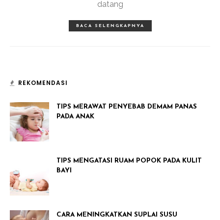
datang
BACA SELENGKAPNYA
REKOMENDASI
TIPS MERAWAT PENYEBAB DEMAM PANAS
PADA ANAK
TIPS MENGATASI RUAM POPOK PADA KULIT
BAYI
CARA MENINGKATKAN SUPLAI SUSU