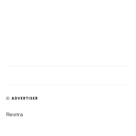
ADVERTISER
Revnra