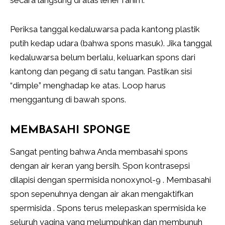
secara langsung di atas leher rahim.
Periksa tanggal kedaluwarsa pada kantong plastik
putih kedap udara (bahwa spons masuk). Jika tanggal
kedaluwarsa belum berlalu, keluarkan spons dari
kantong dan pegang di satu tangan. Pastikan sisi
“dimple” menghadap ke atas. Loop harus
menggantung di bawah spons.
MEMBASAHI SPONGE
Sangat penting bahwa Anda membasahi spons
dengan air keran yang bersih. Spon kontrasepsi
dilapisi dengan spermisida nonoxynol-9 . Membasahi
spon sepenuhnya dengan air akan mengaktifkan
spermisida . Spons terus melepaskan spermisida ke
seluruh vagina yang melumpuhkan dan membunuh