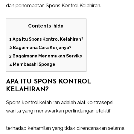
dan penempatan Spons Kontrol Kelahiran.
Contents
[
hide
]
1
Apa itu Spons Kontrol Kelahiran?
2
Bagaimana Cara Kerjanya?
3
Bagaimana Menemukan Serviks
4
Membasahi Sponge
APA ITU SPONS KONTROL
KELAHIRAN?
Spons kontrol kelahiran adalah alat kontrasepsi
wanita yang menawarkan perlindungan efektif
terhadap kehamilan yang tidak direncanakan selama