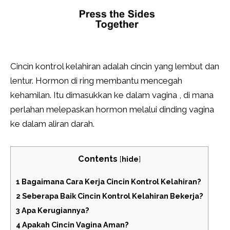
Cincin kontrol kelahiran adalah cincin yang lembut dan
lentur. Hormon di ring membantu mencegah
kehamilan. Itu dimasukkan ke dalam vagina , di mana
perlahan melepaskan hormon melalui dinding vagina
ke dalam aliran darah.
Contents
[
hide
]
1
Bagaimana Cara Kerja Cincin Kontrol Kelahiran?
2
Seberapa Baik Cincin Kontrol Kelahiran Bekerja?
3
Apa Kerugiannya?
4
Apakah Cincin Vagina Aman?