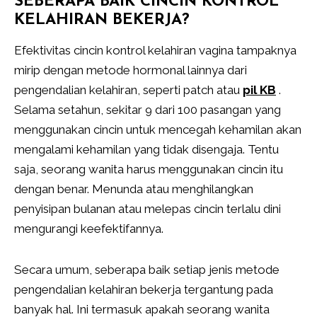
SEBERAPA BAIK CINCIN KONTROL
KELAHIRAN BEKERJA?
Efektivitas cincin kontrol kelahiran vagina tampaknya
mirip dengan metode hormonal lainnya dari
pengendalian kelahiran, seperti patch atau
pil KB
.
Selama setahun, sekitar 9 dari 100 pasangan yang
menggunakan cincin untuk mencegah kehamilan akan
mengalami kehamilan yang tidak disengaja. Tentu
saja, seorang wanita harus menggunakan cincin itu
dengan benar. Menunda atau menghilangkan
penyisipan bulanan atau melepas cincin terlalu dini
mengurangi keefektifannya.
Secara umum, seberapa baik setiap jenis metode
pengendalian kelahiran bekerja tergantung pada
banyak hal. Ini termasuk apakah seorang wanita