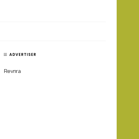
ADVERTISER
Revnra