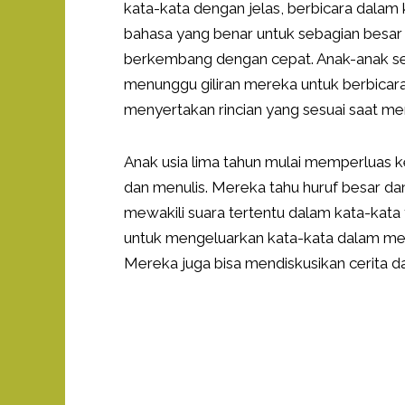
kata-kata dengan jelas, berbicara dala
bahasa yang benar untuk sebagian besar 
berkembang dengan cepat. Anak-anak seu
menunggu giliran mereka untuk berbica
menyertakan rincian yang sesuai saat m
Anak usia lima tahun mulai memperluas
dan menulis. Mereka tahu huruf besar dan
mewakili suara tertentu dalam kata-kat
untuk mengeluarkan kata-kata dalam men
Mereka juga bisa mendiskusikan cerita da