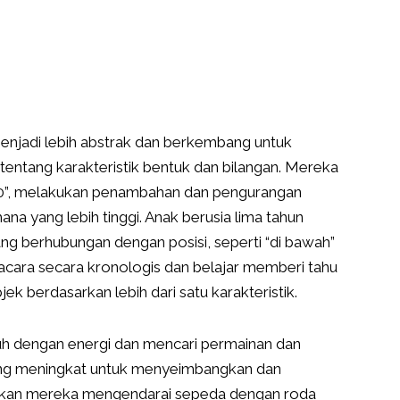
menjadi lebih abstrak dan berkembang untuk
ntang karakteristik bentuk dan bilangan. Mereka
“20”, melakukan penambahan dan pengurangan
a yang lebih tinggi. Anak berusia lima tahun
g berhubungan dengan posisi, seperti “di bawah”
acara secara kronologis dan belajar memberi tahu
k berdasarkan lebih dari satu karakteristik.
enuh dengan energi dan mencari permainan dan
ang meningkat untuk menyeimbangkan dan
kan mereka mengendarai sepeda dengan roda