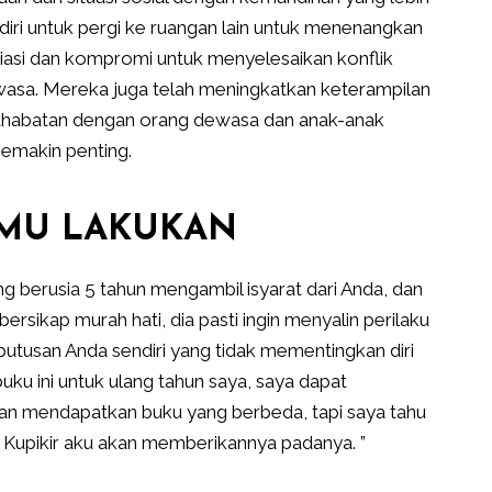
ri untuk pergi ke ruangan lain untuk menenangkan
osiasi dan kompromi untuk menyelesaikan konflik
asa. Mereka juga telah meningkatkan keterampilan
habatan dengan orang dewasa dan anak-anak
semakin penting.
AMU LAKUKAN
g berusia 5 tahun mengambil isyarat dari Anda, dan
ersikap murah hati, dia pasti ingin menyalin perilaku
utusan Anda sendiri yang tidak mementingkan diri
buku ini untuk ulang tahun saya, saya dapat
n mendapatkan buku yang berbeda, tapi saya tahu
 Kupikir aku akan memberikannya padanya. ”