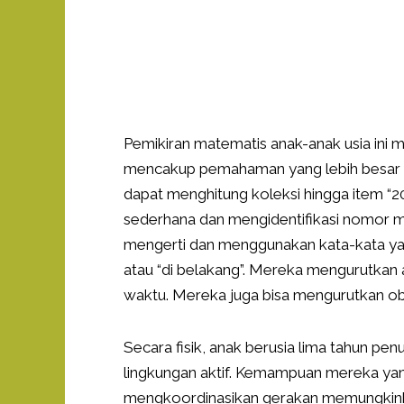
Pemikiran matematis anak-anak usia ini 
mencakup pemahaman yang lebih besar te
dapat menghitung koleksi hingga item 
sederhana dan mengidentifikasi nomor man
mengerti dan menggunakan kata-kata yan
atau “di belakang”. Mereka mengurutkan 
waktu. Mereka juga bisa mengurutkan obje
Secara fisik, anak berusia lima tahun p
lingkungan aktif. Kemampuan mereka y
mengkoordinasikan gerakan memungkin