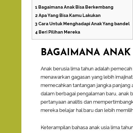
1
Bagaimana Anak Bisa Berkembang
2
Apa Yang Bisa Kamu Lakukan
3
Cara Untuk Menghadapi Anak Yang bandel
4
Beri Pilihan Mereka
BAGAIMANA ANAK
Anak berusia lima tahun adalah pemecah 
menawarkan gagasan yang lebih imajinat
memecahkan tantangan jangka panjang ata
dalam berbagai pengalaman baru, anak b
pertanyaan analitis dan mempertimbangka
mereka belajar hal baru dan lebih memilih
Keterampilan bahasa anak usia lima ta