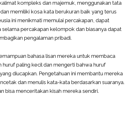
m kalimat kompleks dan majemuk, menggunakan tata
dan memiliki kosa kata berukuran baik yang terus
sia ini menikmati memulai percakapan, dapat
ra selama percakapan kelompok dan biasanya dapat
embagikan pengalaman pribadi.
 kemampuan bahasa lisan mereka untuk membaca
 huruf paling kecil dan mengerti bahwa huruf
a yang diucapkan. Pengetahuan ini membantu mereka
cetak dan menulis kata-kata berdasarkan suaranya.
n bisa menceritakan kisah mereka sendiri.