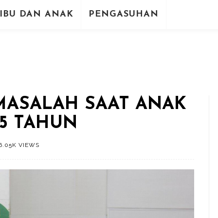
IBU DAN ANAK
PENGASUHAN
MASALAH SAAT ANAK
 5 TAHUN
6.05K VIEWS