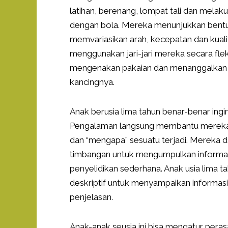
latihan, berenang, lompat tali dan mela
dengan bola. Mereka menunjukkan bentu
memvariasikan arah, kecepatan dan kual
menggunakan jari-jari mereka secara flek
mengenakan pakaian dan menanggalkan p
kancingnya.
Anak berusia lima tahun benar-benar ingi
Pengalaman langsung membantu mereka 
dan “mengapa” sesuatu terjadi. Mereka 
timbangan untuk mengumpulkan informasi
penyelidikan sederhana. Anak usia lima
deskriptif untuk menyampaikan informa
penjelasan.
Anak-anak seusia ini bisa mengatur peras