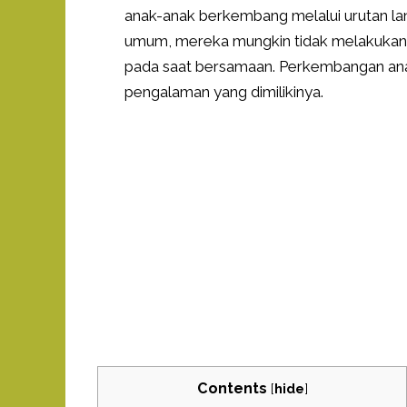
anak-anak berkembang melalui urutan la
umum, mereka mungkin tidak melakukan 
pada saat bersamaan. Perkembangan anak
pengalaman yang dimilikinya.
Contents
[
hide
]