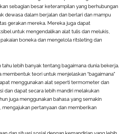
kukan sebagian besar keterampilan yang berhubungan
k dewasa dalam berjalan dan berlari dan mampu
itas gerakan mereka. Mereka juga dapat
sibel untuk mengendalikan alat tulis dan melukis,
akaian boneka dan mengelola ritsleting dan
n tahu lebih banyak tentang bagaimana dunia bekerja.
membentuk teori untuk menjelaskan “bagaimana”
dapat menggunakan alat seperti termometer dan
 dan dapat secara lebih mandiri melakukan
 tahun juga menggunakan bahasa yang semakin
si, mengajukan pertanyaan dan memberikan
aan dan situasi sosial dengan kemandirian yang lebih