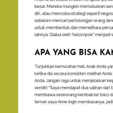
besar. Mereka mungkin memutuskan sendi
diri, atau mencoba strategi seperti neg
sebelum mencari pertolongan orang dew
untuk membentuk dan memelihara persa
lainnya. Diakui oleh “kelompok” menjadi 
APA YANG BISA K
Tunjukkan kemurahan hati. Anak Anda yan
ketika dia secara konsisten melihat Anda b
Anda. Jangan ragu untuk menjelaskan kep
sendiri: “Saya mendapat dua salinan dari 
membawa seseorang kembali ke toko da
teman saya Anne ingin membacanya, jadi