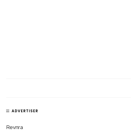
ADVERTISER
Revnra