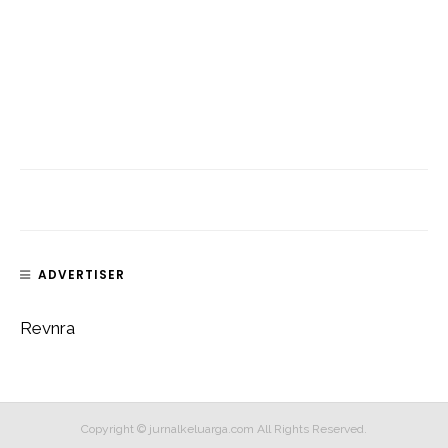
ADVERTISER
Revnra
Copyright © jurnalkeluarga.com All Rights Reserved.