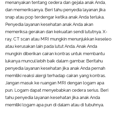
menanyakan tentang cedera dan gejala anak Anda,
dan memeriksanya. Beri tahu penyedia layanan jika
snap atau pop terdengar ketika anak Anda terluka.
Penyedia layanan kesehatan anak Anda akan
memeriksa gerakan dan kekuatan sendi lututnya. X-
ray, CT scan atau MRI mungkin menunjukkan keseleo
atau kerusakan lain pada lutut Anda. Anak Anda
mungkin diberikan cairan kontras untuk membantu
lukanya muncul lebih baik dalam gambar. Beritahu
penyedia layanan kesehatan jika anak Anda pernah
memiliki reaksi alergi terhadap cairan yang kontras.
Jangan masuk ke ruangan MRI dengan logam apa
pun. Logam dapat menyebabkan cedera serius. Beri
tahu penyedia layanan kesehatan jika anak Anda
memiliki logam apa pun di dalam atau di tubuhnya.