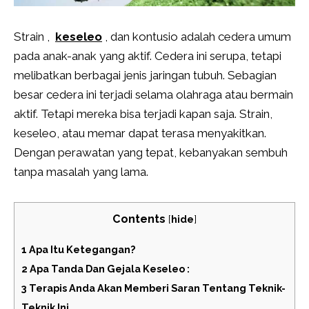
Strain ,
keseleo
, dan kontusio adalah cedera umum
pada anak-anak yang aktif. Cedera ini serupa, tetapi
melibatkan berbagai jenis jaringan tubuh. Sebagian
besar cedera ini terjadi selama olahraga atau bermain
aktif. Tetapi mereka bisa terjadi kapan saja. Strain,
keseleo, atau memar dapat terasa menyakitkan.
Dengan perawatan yang tepat, kebanyakan sembuh
tanpa masalah yang lama.
Contents
[
hide
]
1
Apa Itu Ketegangan?
2
Apa Tanda Dan Gejala Keseleo :
3
Terapis Anda Akan Memberi Saran Tentang Teknik-
Teknik Ini.