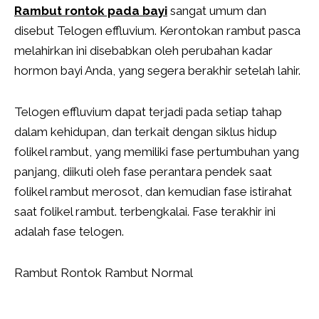
Rambut rontok pada bayi
sangat umum dan
disebut Telogen effluvium. Kerontokan rambut pasca
melahirkan ini disebabkan oleh perubahan kadar
hormon bayi Anda, yang segera berakhir setelah lahir.
Telogen effluvium dapat terjadi pada setiap tahap
dalam kehidupan, dan terkait dengan siklus hidup
folikel rambut, yang memiliki fase pertumbuhan yang
panjang, diikuti oleh fase perantara pendek saat
folikel rambut merosot, dan kemudian fase istirahat
saat folikel rambut. terbengkalai. Fase terakhir ini
adalah fase telogen.
Rambut Rontok Rambut Normal