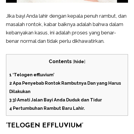
Jika bayi Anda lahir dengan kepala penuh rambut, dan
masalah rontok, kabar baiknya adalah bahwa dalam
kebanyakan kasus, ini adalah proses yang benar-
benar normal dan tidak perlu dikhawatirkan.
Contents
[
hide
]
1
‘Telogen effluvium’
2
Apa Penyebab Rontok Rambutnya Dan yang Harus
Dilakukan
3
3) Amati Jalan Bayi Anda Duduk dan Tidur
4
Pertumbuhan Rambut Baru Lahir.
‘TELOGEN EFFLUVIUM’