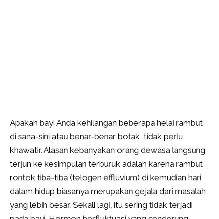
Apakah bayi Anda kehilangan beberapa helai rambut
di sana-sini atau benar-benar botak, tidak perlu
khawatir. Alasan kebanyakan orang dewasa langsung
terjun ke kesimpulan terburuk adalah karena rambut
rontok tiba-tiba (telogen effluvium) di kemudian hari
dalam hidup biasanya merupakan gejala dari masalah
yang lebih besar. Sekali lagi, itu sering tidak terjadi
pada bayi. Hormon berfluktuasi yang cenderung