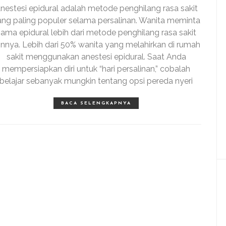
nestesi epidural adalah metode penghilang rasa sakit
ang paling populer selama persalinan. Wanita meminta
ama epidural lebih dari metode penghilang rasa sakit
innya. Lebih dari 50% wanita yang melahirkan di rumah
sakit menggunakan anestesi epidural. Saat Anda
mempersiapkan diri untuk “hari persalinan,” cobalah
belajar sebanyak mungkin tentang opsi pereda nyeri
BACA SELENGKAPNYA