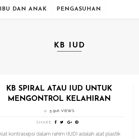
IBU DAN ANAK
PENGASUHAN
KB IUD
KB SPIRAL ATAU IUD UNTUK
MENGONTROL KELAHIRAN
5.91K VIEWS
SHARE
Alat kontrasepsi dalam rahim (IUD) adalah alat plastik