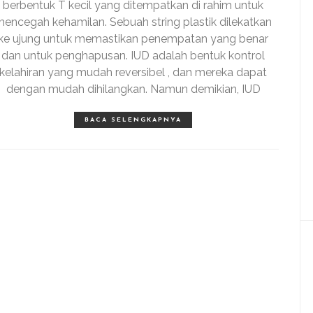
berbentuk T kecil yang ditempatkan di rahim untuk
encegah kehamilan. Sebuah string plastik dilekatkan
ke ujung untuk memastikan penempatan yang benar
dan untuk penghapusan. IUD adalah bentuk kontrol
kelahiran yang mudah reversibel , dan mereka dapat
dengan mudah dihilangkan. Namun demikian, IUD
BACA SELENGKAPNYA