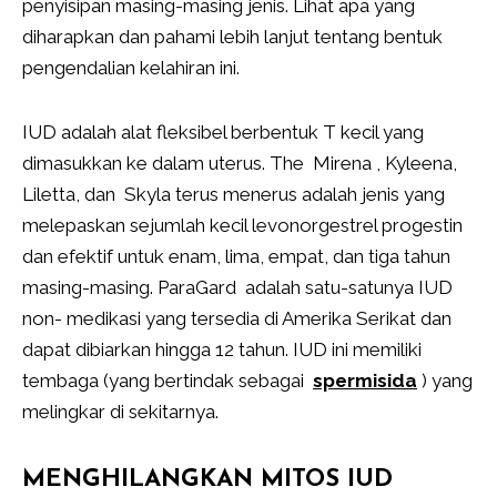
penyisipan masing-masing jenis. Lihat apa yang
diharapkan dan pahami lebih lanjut tentang bentuk
pengendalian kelahiran ini.
IUD adalah alat fleksibel berbentuk T kecil yang
dimasukkan ke dalam uterus. The Mirena , Kyleena,
Liletta, dan Skyla terus menerus adalah jenis yang
melepaskan sejumlah kecil levonorgestrel progestin
dan efektif untuk enam, lima, empat, dan tiga tahun
masing-masing. ParaGard adalah satu-satunya IUD
non- medikasi yang tersedia di Amerika Serikat dan
dapat dibiarkan hingga 12 tahun. IUD ini memiliki
tembaga (yang bertindak sebagai
spermisida
) yang
melingkar di sekitarnya.
MENGHILANGKAN MITOS IUD