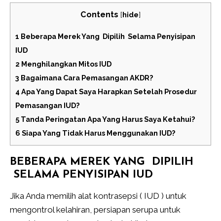
Contents
[
hide
]
1
Beberapa Merek Yang Dipilih Selama Penyisipan
IUD
2
Menghilangkan Mitos IUD
3
Bagaimana Cara Pemasangan AKDR?
4
Apa Yang Dapat Saya Harapkan Setelah Prosedur
Pemasangan IUD?
5
Tanda Peringatan Apa Yang Harus Saya Ketahui?
6
Siapa Yang Tidak Harus Menggunakan IUD?
BEBERAPA MEREK YANG DIPILIH
SELAMA PENYISIPAN IUD
Jika Anda memilih alat kontrasepsi ( IUD ) untuk
mengontrol kelahiran, persiapan serupa untuk