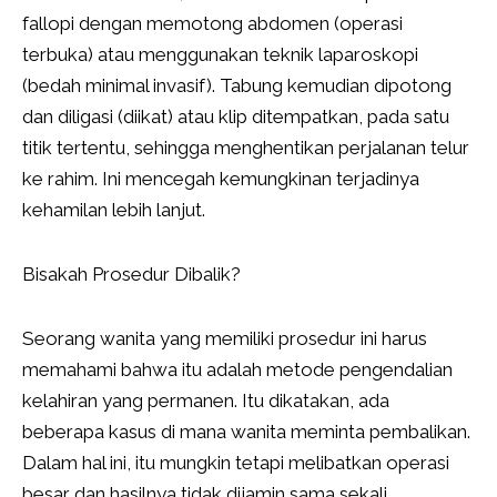
fallopi dengan memotong abdomen (operasi
terbuka) atau menggunakan teknik laparoskopi
(bedah minimal invasif). Tabung kemudian dipotong
dan diligasi (diikat) atau klip ditempatkan, pada satu
titik tertentu, sehingga menghentikan perjalanan telur
ke rahim. Ini mencegah kemungkinan terjadinya
kehamilan lebih lanjut.
Bisakah Prosedur Dibalik?
Seorang wanita yang memiliki prosedur ini harus
memahami bahwa itu adalah metode pengendalian
kelahiran yang permanen. Itu dikatakan, ada
beberapa kasus di mana wanita meminta pembalikan.
Dalam hal ini, itu mungkin tetapi melibatkan operasi
besar dan hasilnya tidak dijamin sama sekali.