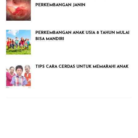
PERKEMBANGAN JANIN
PERKEMBANGAN ANAK USIA 8 TAHUN MULAI
BISA MANDIRI
TIPS CARA CERDAS UNTUK MEMARAHI ANAK