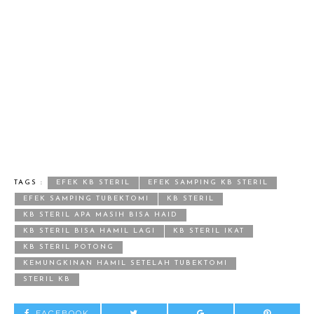
TAGS :
EFEK KB STERIL
EFEK SAMPING KB STERIL
EFEK SAMPING TUBEKTOMI
KB STERIL
KB STERIL APA MASIH BISA HAID
KB STERIL BISA HAMIL LAGI
KB STERIL IKAT
KB STERIL POTONG
KEMUNGKINAN HAMIL SETELAH TUBEKTOMI
STERIL KB
FACEBOOK