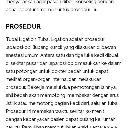
menyarankan agar pasien diberi konseling dengan
benar sebelum memilih untuk prosedur ini.
PROSEDUR
Tubal Ligation Tubal Ligation adalah prosedur
laparoskopi (lubang kunci) yang dilakukan di bawah
anestesi umum. Antara satu dan tiga luka kecil dibuat
di sekitar pusar dan laparoskop dimasukkan ke dalam
satu potongan untuk dokter bedah untuk dapat
melihat organ-organ internal dan melakukan
prosedur. Bekerja melalui dua pemotongan lainnya,
ahli bedah akan memotong, membakar dengan arus
listrik atau memotong bagian kecil dari, saluran tuba.
Prosedur ini memakan waktu sekitar 30 menit,
dengan kebanyakan pasien dapat pulang ke rumah
hari itu. Pemulihan membutuhkan waktu antara 2 – 5