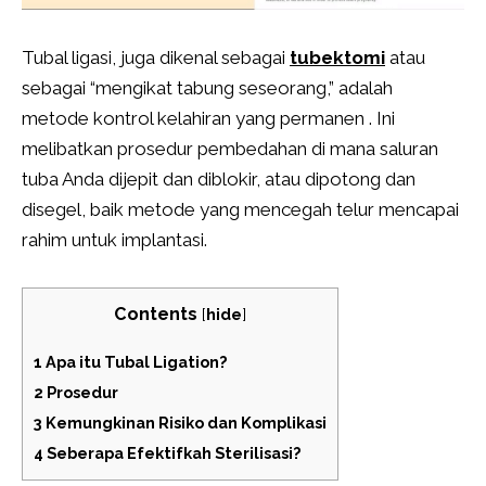
Tubal ligasi, juga dikenal sebagai
tubektomi
atau
sebagai “mengikat tabung seseorang,” adalah
metode kontrol kelahiran yang permanen . Ini
melibatkan prosedur pembedahan di mana saluran
tuba Anda dijepit dan diblokir, atau dipotong dan
disegel, baik metode yang mencegah telur mencapai
rahim untuk implantasi.
Contents
[
hide
]
1
Apa itu Tubal Ligation?
2
Prosedur
3
Kemungkinan Risiko dan Komplikasi
4
Seberapa Efektifkah Sterilisasi?