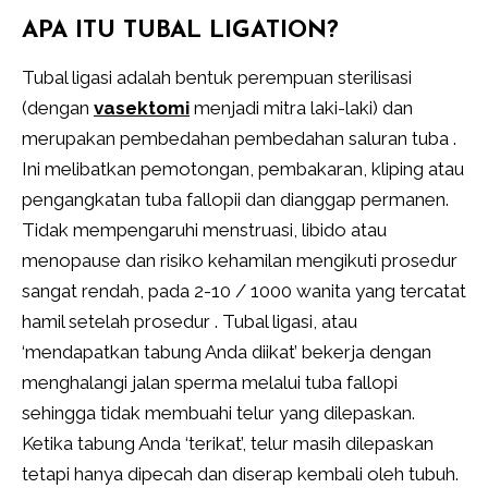
APA ITU TUBAL LIGATION?
Tubal ligasi adalah bentuk perempuan sterilisasi
(dengan
vasektomi
menjadi mitra laki-laki) dan
merupakan pembedahan pembedahan saluran tuba .
Ini melibatkan pemotongan, pembakaran, kliping atau
pengangkatan tuba fallopii dan dianggap permanen.
Tidak mempengaruhi menstruasi, libido atau
menopause dan risiko kehamilan mengikuti prosedur
sangat rendah, pada 2-10 / 1000 wanita yang tercatat
hamil setelah prosedur . Tubal ligasi, atau
‘mendapatkan tabung Anda diikat’ bekerja dengan
menghalangi jalan sperma melalui tuba fallopi
sehingga tidak membuahi telur yang dilepaskan.
Ketika tabung Anda ‘terikat’, telur masih dilepaskan
tetapi hanya dipecah dan diserap kembali oleh tubuh.