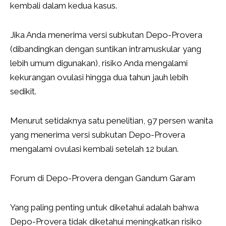
kembali dalam kedua kasus.
Jika Anda menerima versi subkutan Depo-Provera
(dibandingkan dengan suntikan intramuskular yang
lebih umum digunakan), risiko Anda mengalami
kekurangan ovulasi hingga dua tahun jauh lebih
sedikit.
Menurut setidaknya satu penelitian, 97 persen wanita
yang menerima versi subkutan Depo-Provera
mengalami ovulasi kembali setelah 12 bulan.
Forum di Depo-Provera dengan Gandum Garam
Yang paling penting untuk diketahui adalah bahwa
Depo-Provera tidak diketahui meningkatkan risiko