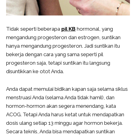
Tidak seperti beberapa
pil KB
hormonal, yang
mengandung progesteron dan estrogen, suntikan
hanya mengandung progesteron. Jadi suntikan itu
bekerja dengan cara yang sama seperti pil
progesteron saja, tetapi suntikan itu langsung
disuntikkan ke otot Anda.
Anda dapat memulai bidikan kapan saja selama siklus
menstruasi Anda (selama Anda tidak hamil), dan
hormon-hormon akan segera menendang, kata
ACOG. Tetapi Anda harus ketat untuk mendapatkan
dosis ulang setiap 13 minggu agar hormon bekerja.
Secara teknis, Anda bisa mendapatkan suntikan