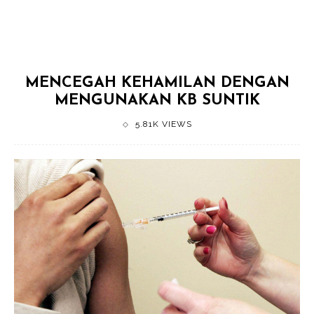
MENCEGAH KEHAMILAN DENGAN
MENGUNAKAN KB SUNTIK
5.81K VIEWS