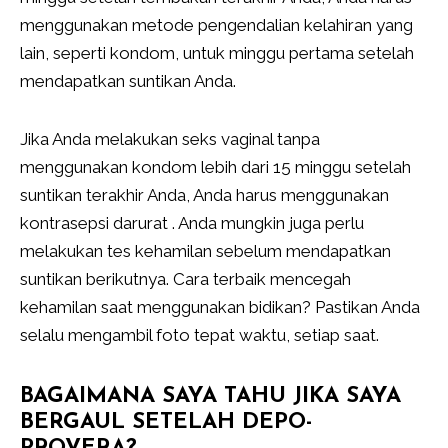
menggunakan metode pengendalian kelahiran yang
lain, seperti kondom, untuk minggu pertama setelah
mendapatkan suntikan Anda.
Jika Anda melakukan seks vaginal tanpa
menggunakan kondom lebih dari 15 minggu setelah
suntikan terakhir Anda, Anda harus menggunakan
kontrasepsi darurat . Anda mungkin juga perlu
melakukan tes kehamilan sebelum mendapatkan
suntikan berikutnya. Cara terbaik mencegah
kehamilan saat menggunakan bidikan? Pastikan Anda
selalu mengambil foto tepat waktu, setiap saat.
BAGAIMANA SAYA TAHU JIKA SAYA
BERGAUL SETELAH DEPO-