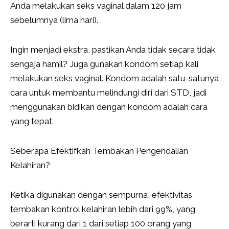
Anda melakukan seks vaginal dalam 120 jam
sebelumnya (lima hari).
Ingin menjadi ekstra, pastikan Anda tidak secara tidak
sengaja hamil? Juga gunakan kondom setiap kali
melakukan seks vaginal. Kondom adalah satu-satunya
cara untuk membantu melindungi diri dari STD, jadi
menggunakan bidikan dengan kondom adalah cara
yang tepat.
Seberapa Efektifkah Tembakan Pengendalian
Kelahiran?
Ketika digunakan dengan sempurna, efektivitas
tembakan kontrol kelahiran lebih dari 99%, yang
berarti kurang dari 1 dari setiap 100 orang yang