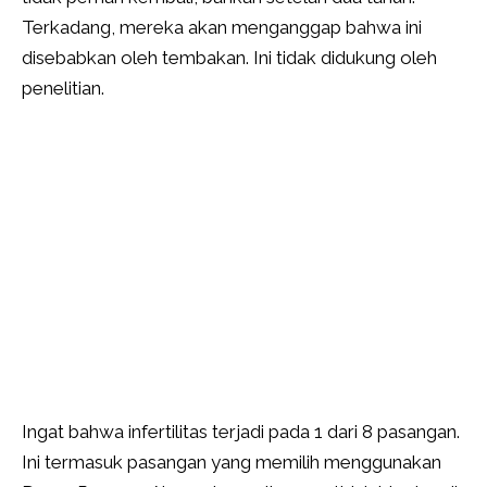
Terkadang, mereka akan menganggap bahwa ini
disebabkan oleh tembakan. Ini tidak didukung oleh
penelitian.
Ingat bahwa infertilitas terjadi pada 1 dari 8 pasangan.
Ini termasuk pasangan yang memilih menggunakan