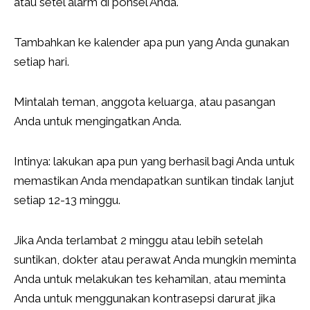
atau setel alarm di ponsel Anda.
Tambahkan ke kalender apa pun yang Anda gunakan
setiap hari.
Mintalah teman, anggota keluarga, atau pasangan
Anda untuk mengingatkan Anda.
Intinya: lakukan apa pun yang berhasil bagi Anda untuk
memastikan Anda mendapatkan suntikan tindak lanjut
setiap 12-13 minggu.
Jika Anda terlambat 2 minggu atau lebih setelah
suntikan, dokter atau perawat Anda mungkin meminta
Anda untuk melakukan tes kehamilan, atau meminta
Anda untuk menggunakan kontrasepsi darurat jika