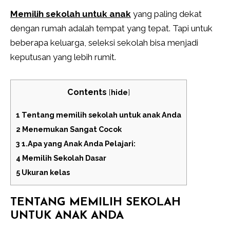
Memilih sekolah untuk anak
yang paling dekat
dengan rumah adalah tempat yang tepat. Tapi untuk
beberapa keluarga, seleksi sekolah bisa menjadi
keputusan yang lebih rumit.
Contents
[
hide
]
1
Tentang memilih sekolah untuk anak Anda
2
Menemukan Sangat Cocok
3
1.Apa yang Anak Anda Pelajari:
4
Memilih Sekolah Dasar
5
Ukuran kelas
TENTANG MEMILIH SEKOLAH
UNTUK ANAK ANDA