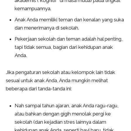
akademis (“kognitif” di masa muda) pada tingkat
kemampuannya.
Anak Anda memiliki teman dan kenalan yang suka
dan menerimanya di sekolah.
Pekerjaan sekolah dan teman adalah hal penting,
tapi tidak semua, bagian dari kehidupan anak
Anda.
Jika pengaturan sekolah atau kelompok lain tidak
sesuai untuk anak Anda, Anda mungkin melihat
beberapa dari tanda-tanda ini:
Nah sampai tahun ajaran, anak Anda ragu-ragu,
atau bahkan dengan gigih menolak pergi ke
sekolah (dan kejadian stres lainnya dalam
kehidupan anak Anda, seperti bayi baru, tidak