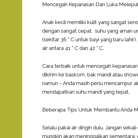
Mencegah Kepanasan Dan Luka Melepuh
Anak kecil memiliki kulit yang sangat sens
dengan sangat cepat. suhu yang aman unt
(sekitar 36 ° C untuk bayi yang baru lah
air antara 41 ° C dan 42 ° C.
Cara terbaik untuk mencegah kepanasan
dikirim ke baskom, bak mandi atau showe
namun – Anda masih perlu mencampur air 
mendapatkan suhu mandi yang tepat.
Beberapa Tips Untuk Membantu Anda Me
Selalu pakai air dingin dulu. Jangan sekal
mungkin akan meninggalkan sementara, 