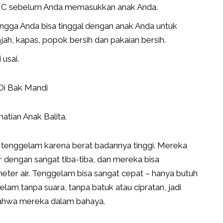
38 ° C sebelum Anda memasukkan anak Anda.
ngga Anda bisa tinggal dengan anak Anda untuk
ah, kapas, popok bersih dan pakaian bersih.
 usai.
i Bak Mandi
ian Anak Balita.
tenggelam karena berat badannya tinggi. Mereka
ir dengan sangat tiba-tiba, dan mereka bisa
ter air. Tenggelam bisa sangat cepat – hanya butuh
elam tanpa suara, tanpa batuk atau cipratan, jadi
bahwa mereka dalam bahaya.