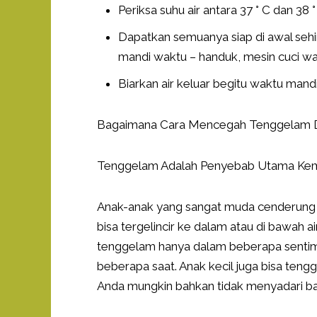
Periksa suhu air antara 37 ° C dan 
Dapatkan semuanya siap di awal sehi
mandi waktu – handuk, mesin cuci waj
Biarkan air keluar begitu waktu mandi
Bagaimana Cara Mencegah Tenggelam D
Tenggelam Adalah Penyebab Utama Kemat
Anak-anak yang sangat muda cenderung 
bisa tergelincir ke dalam atau di bawah a
tenggelam hanya dalam beberapa sentime
beberapa saat. Anak kecil juga bisa tengg
Anda mungkin bahkan tidak menyadari 