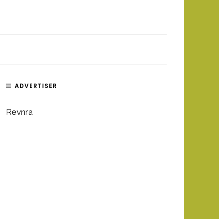
ADVERTISER
Revnra