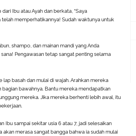
 dari Ibu atau Ayah dan berkata, “Saya
Anda telah memperhatikannya! Sudah waktunya untuk
bun, shampo, dan mainan mandi yang Anda
di sana! Pengawasan tetap sangat penting selama
 lap basah dan mulai di wajah. Arahkan mereka
dan bagian bawahnya. Bantu mereka mendapatkan
unggung mereka. Jika mereka berhenti lebih awal, itu
pekerjaan.
Ibu sampai sekitar usia 6 atau 7, jadi selesaikan
da akan merasa sangat bangga bahwa ia sudah mulai