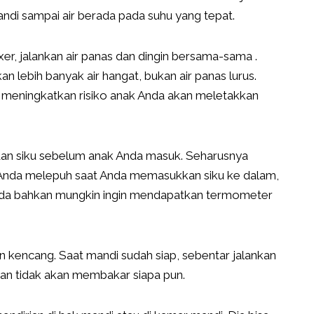
andi sampai air berada pada suhu yang tepat.
er, jalankan air panas dan dingin bersama-sama .
n lebih banyak air hangat, bukan air panas lurus.
a meningkatkan risiko anak Anda akan meletakkan
 dan siku sebelum anak Anda masuk. Seharusnya
lit Anda melepuh saat Anda memasukkan siku ke dalam,
. Anda bahkan mungkin ingin mendapatkan termometer
n kencang. Saat mandi sudah siap, sebentar jalankan
keran tidak akan membakar siapa pun.