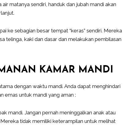
air matanya sendiri, handuk dan jubah mandi akan
anjut.
pai ke sebagian besar tempat “keras” sendiri. Mereka
 telinga, kaki dan dasar dan melakukan pembilasan
AMANAN KAMAR MANDI
 utama dengan waktu mandi. Anda dapat menghindari
ran emas untuk mandi yang aman :
di bak mandi. Jangan pernah meninggalkan anak atau
. Mereka tidak memiliki keterampilan untuk melihat
.