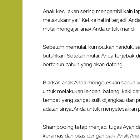
Anak kecil akan sering mengambil kain lap
melakukannya!” Ketika hal ini terjadi, 
mulai mengajar anak Anda untuk mandi.
Sebelum memulai, kumpulkan handuk, sa
butuhkan. Setelah mulai, Anda terjebak 
bertahun-tahun yang akan datang.
Biarkan anak Anda mengoleskan sabun ke
untuk melakukan lengan, batang, kaki 
tempat yang sangat sulit dijangkau dan p
adalah sinyal Anda untuk menyelesaikan 
Shampooing tetap menjadi tugas Ayah dan 
keramas dan bilas dengan baik. Anak An