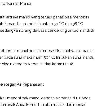
 Di Kamar Mandi
itif, artinya mandi yang terlalu panas bisa mendidih
uk mandi anak adalah antara 37 ° C dan 38 ° C
ir), sedangkan orang dewasa cenderung untuk mandi di
 di kamar mandi adalah memastikan bahwa air panas
r pada suhu maksimum 50 ° C. Ini bukan suhu mandi,
dingin dengan air panas dari keran untuk
ncegah Air Kepanasan :
i-kali mengisi bak mandi dengan air panas dulu. Anda
dan anak Anda kemudian bisa masuk dan menjadi