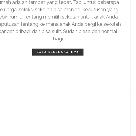
umah adalah tempat yang tepat. Tapi untuk beberapa
eluarga, seleksi sekolah bisa menjadi keputusan yang
lebih rumit. Tentang memilih sekolah untuk anak Anda
putusan tentang ke mana anak Anda pergi ke sekolah
sangat pribadi dan bisa sulit. Sudah biasa dan normal
bagi
BACA SELENGKAPNYA