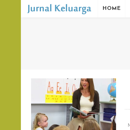
HOME
M