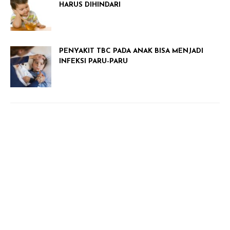
HARUS DIHINDARI
PENYAKIT TBC PADA ANAK BISA MENJADI
INFEKSI PARU-PARU