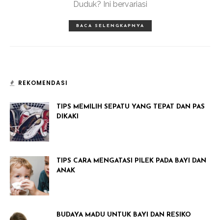
Duduk? Ini bervariasi
BACA SELENGKAPNYA
REKOMENDASI
TIPS MEMILIH SEPATU YANG TEPAT DAN PAS
DIKAKI
TIPS CARA MENGATASI PILEK PADA BAYI DAN
ANAK
BUDAYA MADU UNTUK BAYI DAN RESIKO