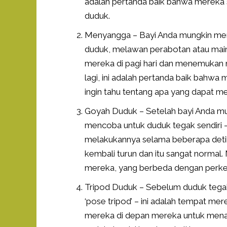
adalah pertanda baik bahwa mereka
duduk.
Menyangga – Bayi Anda mungkin men
duduk, melawan perabotan atau mai
mereka di pagi hari dan menemukan m
lagi, ini adalah pertanda baik bahw
ingin tahu tentang apa yang dapat m
Goyah Duduk – Setelah bayi Anda mul
mencoba untuk duduk tegak sendiri
melakukannya selama beberapa deti
kembali turun dan itu sangat norm
mereka, yang berbeda dengan perke
Tripod Duduk – Sebelum duduk tega
‘pose tripod’ – ini adalah tempat me
mereka di depan mereka untuk menah