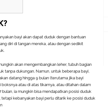
K?
kebanyakan bayi akan dapat duduk dengan bantuan
ng diri di tangan mereka, atau dengan sedikit
uk.
a mungkin akan mengembangkan leher, tubuh bagian
uk tanpa dukungan. Namun, untuk beberapa bayi,
an datang hingga 9 bulan (terutama jika bayi
boksnya atau di atas tikarnya, atau ditahan dalam
a 7 bulan, ia mungkin bisa mendapatkan posisi duduk
tetapi kebanyakan bayi perlu ditarik ke posisi duduk
an