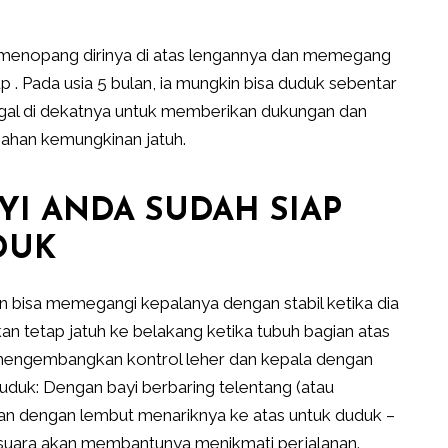
k menopang dirinya di atas lengannya dan memegang
 . Pada usia 5 bulan, ia mungkin bisa duduk sebentar
ggal di dekatnya untuk memberikan dukungan dan
nahan kemungkinan jatuh.
YI ANDA SUDAH SIAP
DUK
an bisa memegangi kepalanya dengan stabil ketika dia
an tetap jatuh ke belakang ketika tubuh bagian atas
a mengembangkan kontrol leher dan kepala dengan
uk: Dengan bayi berbaring telentang (atau
an dengan lembut menariknya ke atas untuk duduk –
uara akan membantunya menikmati perjalanan.