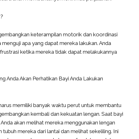
k?
gembangkan keterampilan motorik dan koordinasi
a menguji apa yang dapat mereka lakukan. Anda
frustrasi ketika mereka tidak dapat melakukannya
ng Anda Akan Perhatikan Bayi Anda Lakukan
harus memiliki banyak waktu perut untuk membantu
mbangkan kembali dan kekuatan lengan. Saat bayi
Anda akan melihat mereka menggunakan lengan
buh mereka dari lantai dan melihat sekeliling. Ini