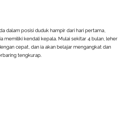
 dalam posisi duduk hampir dari hari pertama,
ia memiliki kendali kepala. Mulai sekitar 4 bulan, leher
dengan cepat, dan ia akan belajar mengangkat dan
rbaring tengkurap.