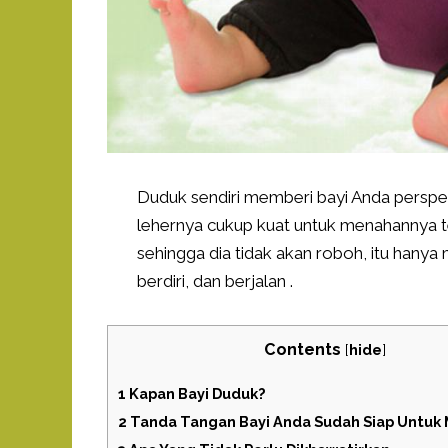
Duduk sendiri memberi bayi Anda perspek
lehernya cukup kuat untuk menahannya t
sehingga dia tidak akan roboh, itu hany
berdiri, dan berjalan .
Contents
[
hide
]
1
Kapan Bayi Duduk?
2
Tanda Tangan Bayi Anda Sudah Siap Untuk 