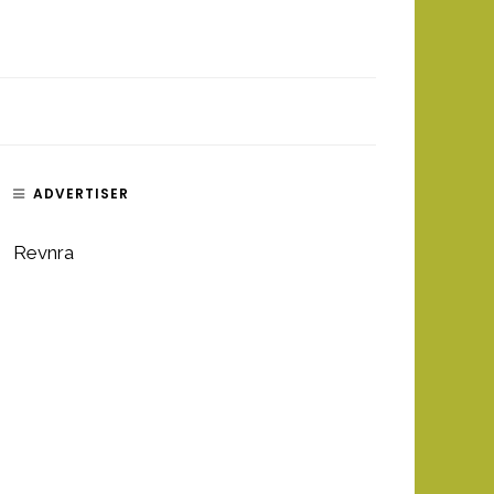
ADVERTISER
Revnra