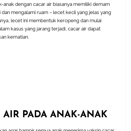
ak-anak dengan cacar air biasanya memiliki demam
i dan mengalami ruam – lecet kecil yang jelas yang
sanya, lecet ini membentuk keropeng dan mulai
am kasus yang jarang terjadi, cacar air dapat
kan kematian.
AIR PADA ANAK-ANAK
an agar hampir semua anak menerima vaksin cacar