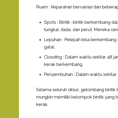
Ruam : Keparahan bervariasi dari beberap
Spots : Bintik -bintik berkembang 
tungkai, dada, dan perut. Mereka cen
Lepuhan : Pelepah bisa berkembang di 
gatal.
Clouding : Dalam waktu sekitar 48 
kerak berkembang.
Penyembuhan : Dalam waktu sekitar 1
Selama seluruh siklus, gelombang bintik 
mungkin memiliki kelompok bintik yang b
kerak.