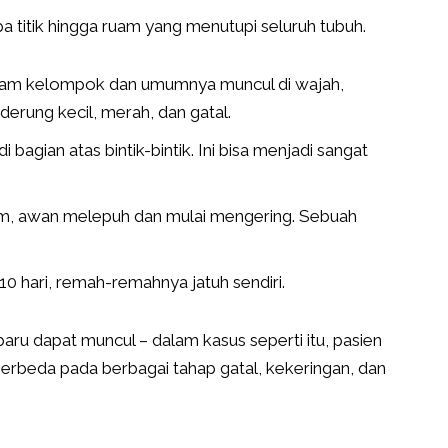
a titik hingga ruam yang menutupi seluruh tubuh.
dalam kelompok dan umumnya muncul di wajah,
derung kecil, merah, dan gatal.
bagian atas bintik-bintik. Ini bisa menjadi sangat
jam, awan melepuh dan mulai mengering. Sebuah
0 hari, remah-remahnya jatuh sendiri.
baru dapat muncul – dalam kasus seperti itu, pasien
erbeda pada berbagai tahap gatal, kekeringan, dan