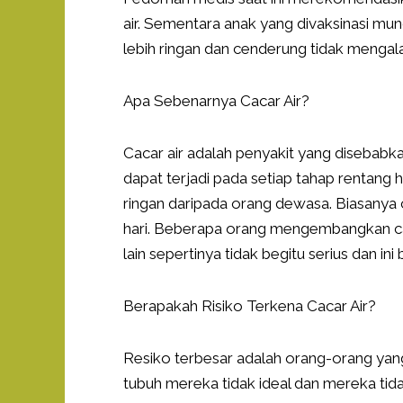
air. Sementara anak yang divaksinasi mung
lebih ringan dan cenderung tidak mengal
Apa Sebenarnya Cacar Air?
Cacar air adalah penyakit yang disebabkan 
dapat terjadi pada setiap tahap rentang 
ringan daripada orang dewasa. Biasanya c
hari. Beberapa orang mengembangkan cac
lain sepertinya tidak begitu serius dan in
Berapakah Risiko Terkena Cacar Air?
Resiko terbesar adalah orang-orang yang
tubuh mereka tidak ideal dan mereka tid