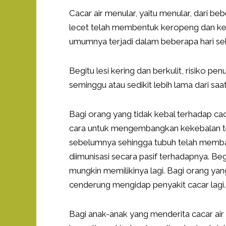
Cacar air menular, yaitu menular, dari 
lecet telah membentuk keropeng dan keri
umumnya terjadi dalam beberapa hari s
Begitu lesi kering dan berkulit, risiko
seminggu atau sedikit lebih lama dari sa
Bagi orang yang tidak kebal terhadap cacar
cara untuk mengembangkan kekebalan terh
sebelumnya sehingga tubuh telah memba
diimunisasi secara pasif terhadapnya. Be
mungkin memilikinya lagi. Bagi orang yan
cenderung mengidap penyakit cacar lagi.
Bagi anak-anak yang menderita cacar air