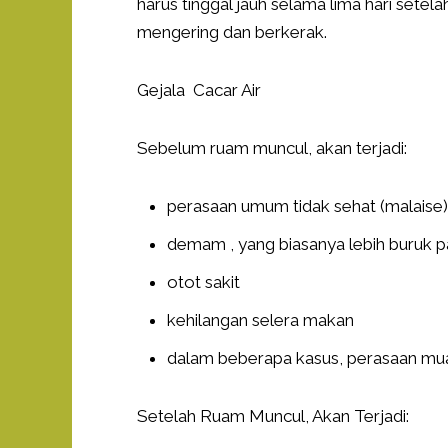
harus tinggal jauh selama lima hari sete
mengering dan berkerak.
Gejala Cacar Air
Sebelum ruam muncul, akan terjadi:
perasaan umum tidak sehat (malaise)
demam , yang biasanya lebih buruk 
otot sakit
kehilangan selera makan
dalam beberapa kasus, perasaan mu
Setelah Ruam Muncul, Akan Terjadi: