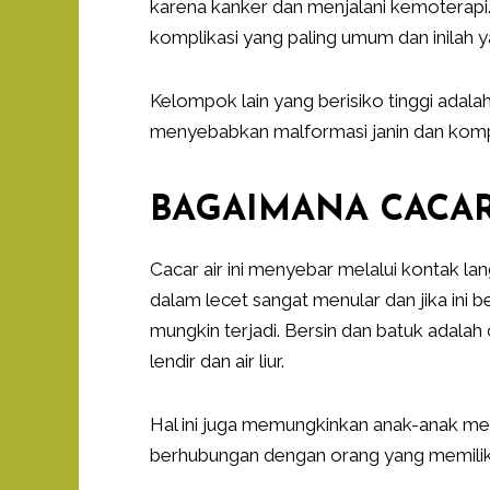
karena kanker dan menjalani kemoterapi.
komplikasi yang paling umum dan inilah
Kelompok lain yang berisiko tinggi adalah
menyebabkan malformasi janin dan kompli
BAGAIMANA CACAR
Cacar air ini menyebar melalui kontak l
dalam lecet sangat menular dan jika ini b
mungkin terjadi. Bersin dan batuk adalah 
lendir dan air liur.
Hal ini juga memungkinkan anak-anak m
berhubungan dengan orang yang memilik