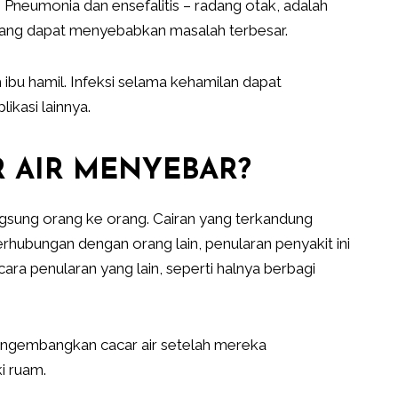
 Pneumonia dan ensefalitis – radang otak, adalah
 yang dapat menyebabkan masalah terbesar.
 ibu hamil. Infeksi selama kehamilan dapat
kasi lainnya.
 AIR MENYEBAR?
angsung orang ke orang. Cairan yang terkandung
erhubungan dengan orang lain, penularan penyakit ini
cara penularan yang lain, seperti halnya berbagi
engembangkan cacar air setelah mereka
i ruam.