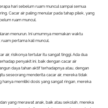
beberapa hari sebelum ruam muncul sampai semua
ng. Cacar air paling menular pada tahap pilek, yang
ebelum ruam muncul.
 penularan menurun. Ini umumnya memakan waktu
at ruam pertama kali muncul.
 air, risikonya tertular itu sangat tinggi. Ada dua
adap penyakit ini, baik dengan cacar air
ngun daya tahan aktif terhadapnya atau, dengan
gitu seseorang menderita cacar air, mereka tidak
g hanya memiliki dosis yang sangat ringan, mereka
 dan yang merawat anak, baik atau sekolah, mereka