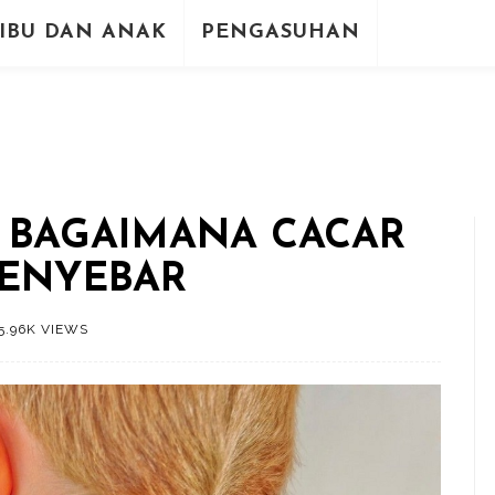
IBU DAN ANAK
PENGASUHAN
 BAGAIMANA CACAR
MENYEBAR
5.96K VIEWS