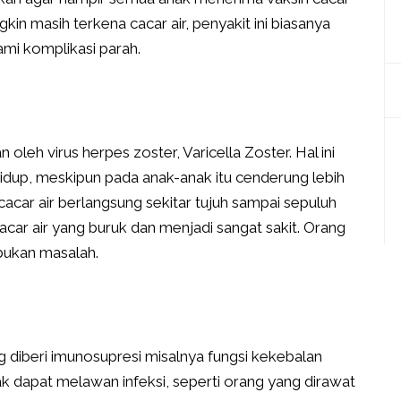
kin masih terkena cacar air, penyakit ini biasanya
ami komplikasi parah.
oleh virus herpes zoster, Varicella Zoster. Hal ini
hidup, meskipun pada anak-anak itu cenderung lebih
acar air berlangsung sekitar tujuh sampai sepuluh
ar air yang buruk dan menjadi sangat sakit. Orang
i bukan masalah.
 diberi imunosupresi misalnya fungsi kekebalan
ak dapat melawan infeksi, seperti orang yang dirawat