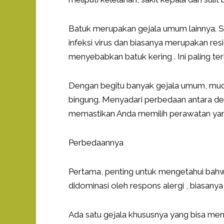
Batuk merupakan gejala umum lainnya. S
infeksi virus dan biasanya merupakan resid
menyebabkan batuk kering . Ini paling terl
Dengan begitu banyak gejala umum, mud
bingung. Menyadari perbedaan antara d
memastikan Anda memilih perawatan yan
Perbedaannya
Pertama, penting untuk mengetahui bahwa
didominasi oleh respons alergi , biasanya 
Ada satu gejala khususnya yang bisa m