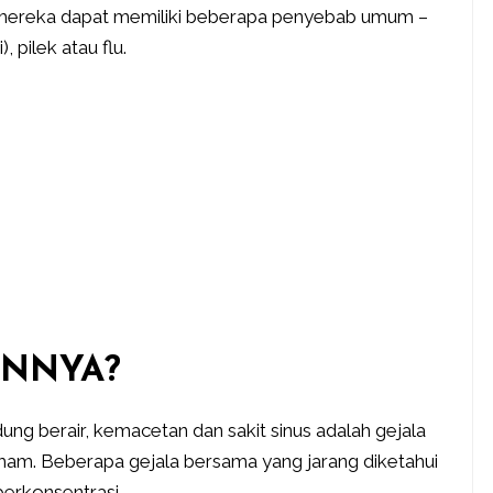
ereka dapat memiliki beberapa penyebab umum –
), pilek atau flu.
ANNYA?
ng berair, kemacetan dan sakit sinus adalah gejala
m. Beberapa gejala bersama yang jarang diketahui
 berkonsentrasi.