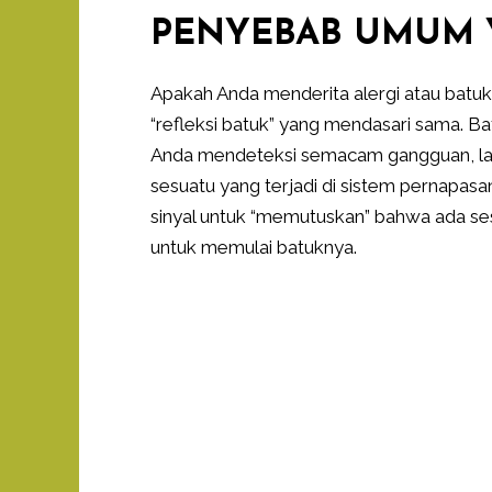
PENYEBAB UMUM 
Apakah Anda menderita alergi atau batu
“refleksi batuk” yang mendasari sama. Bat
Anda mendeteksi semacam gangguan, lal
sesuatu yang terjadi di sistem pernapa
sinyal untuk “memutuskan” bahwa ada ses
untuk memulai batuknya.