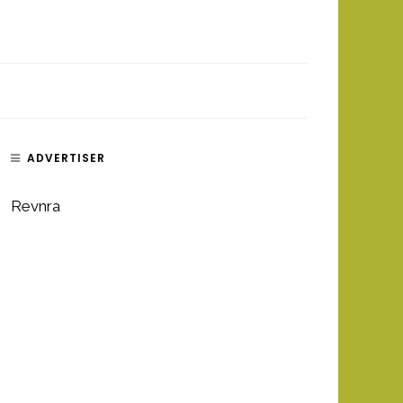
ADVERTISER
Revnra