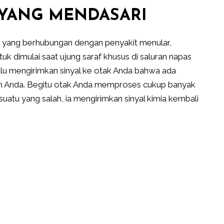
YANG MENDASARI
k yang berhubungan dengan penyakit menular,
uk dimulai saat ujung saraf khusus di saluran napas
u mengirimkan sinyal ke otak Anda bahwa ada
san Anda. Begitu otak Anda memproses cukup banyak
uatu yang salah, ia mengirimkan sinyal kimia kembali