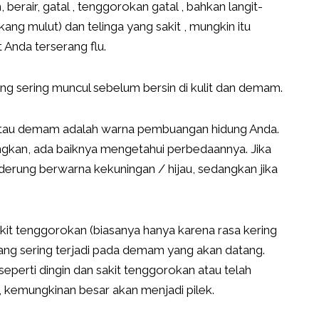
, berair, gatal , tenggorokan gatal , bahkan langit-
akang mulut) dan telinga yang sakit , mungkin itu
t Anda terserang flu.
ang sering muncul sebelum bersin di kulit dan demam.
ek atau demam adalah warna pembuangan hidung Anda.
gkan, ada baiknya mengetahui perbedaannya. Jika
derung berwarna kekuningan / hijau, sedangkan jika
kit tenggorokan (biasanya hanya karena rasa kering
r yang sering terjadi pada demam yang akan datang.
 seperti dingin dan sakit tenggorokan atau telah
, kemungkinan besar akan menjadi pilek.