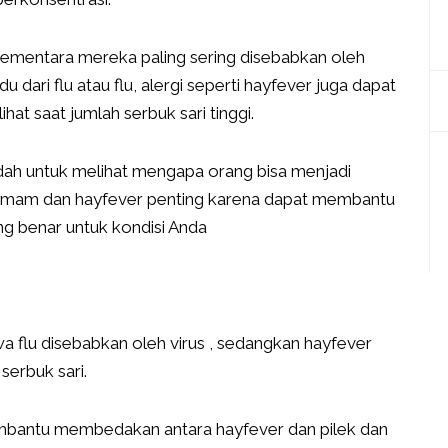
ementara mereka paling sering disebabkan oleh
u dari flu atau flu, alergi seperti hayfever juga dapat
ihat saat jumlah serbuk sari tinggi.
ah untuk melihat mengapa orang bisa menjadi
emam dan hayfever penting karena dapat membantu
g benar untuk kondisi Anda
 flu disebabkan oleh virus , sedangkan hayfever
serbuk sari.
embantu membedakan antara hayfever dan pilek dan