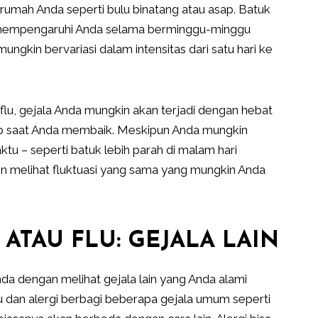
 rumah Anda seperti bulu binatang atau asap. Batuk
mempengaruhi Anda selama berminggu-minggu
ngkin bervariasi dalam intensitas dari satu hari ke
 flu, gejala Anda mungkin akan terjadi dengan hebat
cip saat Anda membaik. Meskipun Anda mungkin
ktu – seperti batuk lebih parah di malam hari
kin melihat fluktuasi yang sama yang mungkin Anda
 ATAU FLU: GEJALA LAIN
a dengan melihat gejala lain yang Anda alami
u dan alergi berbagi beberapa gejala umum seperti