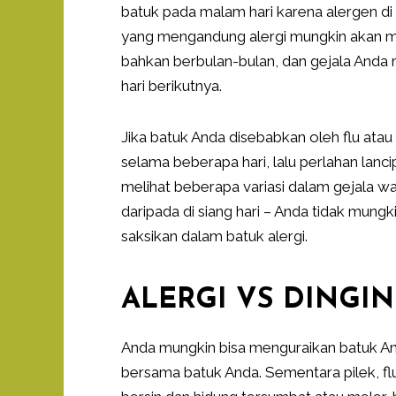
batuk pada malam hari karena alergen di
yang mengandung alergi mungkin akan 
bahkan berbulan-bulan, dan gejala Anda mu
hari berikutnya.
Jika batuk Anda disebabkan oleh flu atau
selama beberapa hari, lalu perlahan lan
melihat beberapa variasi dalam gejala wa
daripada di siang hari – Anda tidak mung
saksikan dalam batuk alergi.
ALERGI VS DINGIN
Anda mungkin bisa menguraikan batuk And
bersama batuk Anda. Sementara pilek, fl