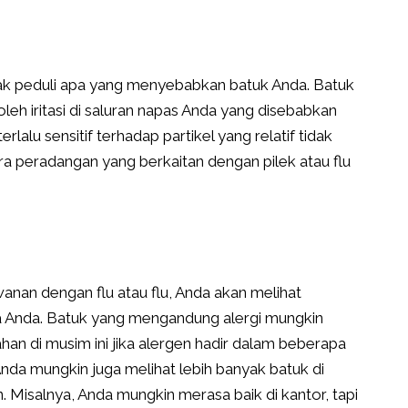
dak peduli apa yang menyebabkan batuk Anda. Batuk
eh iritasi di saluran napas Anda yang disebabkan
rlalu sensitif terhadap partikel yang relatif tidak
ra peradangan yang berkaitan dengan pilek atau flu
awanan dengan flu atau flu, Anda akan melihat
 Anda. Batuk yang mengandung alergi mungkin
an di musim ini jika alergen hadir dalam beberapa
 Anda mungkin juga melihat lebih banyak batuk di
n. Misalnya, Anda mungkin merasa baik di kantor, tapi