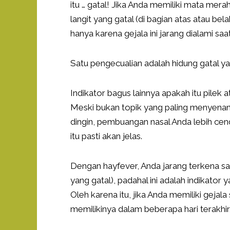
itu … gatal! Jika Anda memiliki mata merah
langit yang gatal (di bagian atas atau bel
hanya karena gejala ini jarang dialami saa
Satu pengecualian adalah hidung gatal y
Indikator bagus lainnya apakah itu pil
Meski bukan topik yang paling menyenan
dingin, pembuangan nasal Anda lebih cen
itu pasti akan jelas.
Dengan hayfever, Anda jarang terkena sa
yang gatal), padahal ini adalah indikato
Oleh karena itu, jika Anda memiliki gejala
memilikinya dalam beberapa hari terakhir