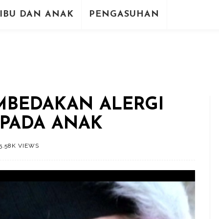
IBU DAN ANAK
PENGASUHAN
MBEDAKAN ALERGI
 PADA ANAK
5.58K VIEWS