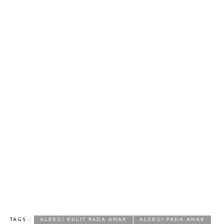
TAGS :
ALERGI KULIT PADA ANAK
ALERGI PADA ANAK