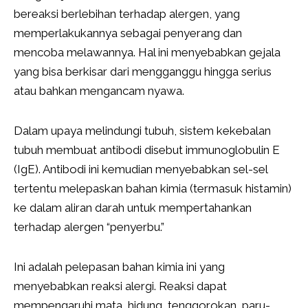
bereaksi berlebihan terhadap alergen, yang
memperlakukannya sebagai penyerang dan
mencoba melawannya. Hal ini menyebabkan gejala
yang bisa berkisar dari mengganggu hingga serius
atau bahkan mengancam nyawa.
Dalam upaya melindungi tubuh, sistem kekebalan
tubuh membuat antibodi disebut immunoglobulin E
(IgE). Antibodi ini kemudian menyebabkan sel-sel
tertentu melepaskan bahan kimia (termasuk histamin)
ke dalam aliran darah untuk mempertahankan
terhadap alergen “penyerbu.”
Ini adalah pelepasan bahan kimia ini yang
menyebabkan reaksi alergi. Reaksi dapat
mempengaruhi mata, hidung, tenggorokan, paru-