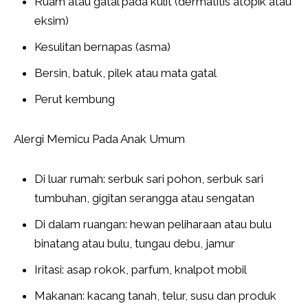
Ruam atau gatal pada kulit (dermatitis atopik atau
eksim)
Kesulitan bernapas (asma)
Bersin, batuk, pilek atau mata gatal
Perut kembung
Alergi Memicu Pada Anak Umum
Di luar rumah: serbuk sari pohon, serbuk sari
tumbuhan, gigitan serangga atau sengatan
Di dalam ruangan: hewan peliharaan atau bulu
binatang atau bulu, tungau debu, jamur
Iritasi: asap rokok, parfum, knalpot mobil
Makanan: kacang tanah, telur, susu dan produk